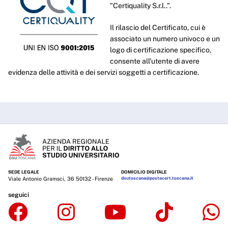
"Certiquality S.r.l..”.
Il rilascio del Certificato, cui è
associato un numero univoco e un
logo di certificazione specifico,
consente all’utente di avere
evidenza delle attività e dei servizi soggetti a certificazione.
SEDE LEGALE
DOMICILIO DIGITALE
Viale Antonio Gramsci, 36 50132 - Firenze
dsutoscana@postacert.toscana.it
seguici