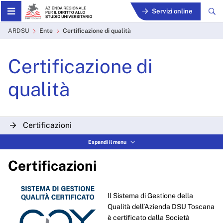
Skip to Main Content
Servizi online
Certificazione di qualità -
ARDSU
Ente
Certificazione di qualità
Certificazione di
qualità
Certificazioni
Espandi il menu
Certificazioni
Il Sistema di Gestione della
Qualità dell’Azienda DSU Toscana
è certificato dalla Società