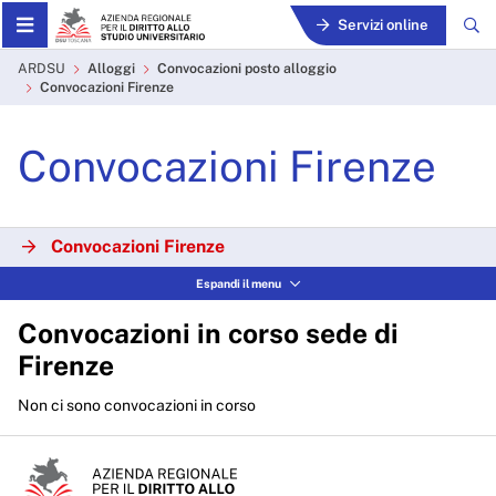
Skip to Main Content
Servizi online
Convocazioni Firenze - AR
ARDSU
Alloggi
Convocazioni posto alloggio
Convocazioni Firenze
Convocazioni Firenze
Convocazioni Firenze
Espandi il menu
Convocazioni scadute Firenze
Convocazioni in corso sede di
Firenze
Non ci sono convocazioni in corso