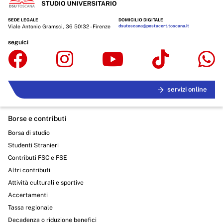
SEDE LEGALE
DOMICILIO DIGITALE
Viale Antonio Gramsci, 36 50132 - Firenze
dsutoscana@postacert.toscana.it
seguici
servizi online
Borse e contributi
Borsa di studio
Studenti Stranieri
Contributi FSC e FSE
Altri contributi
Attività culturali e sportive
Accertamenti
Tassa regionale
Decadenza o riduzione benefici