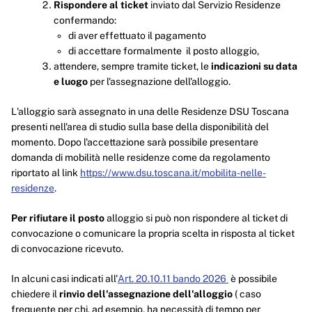
Rispondere al ticket
inviato dal Servizio Residenze
confermando:
di aver effettuato il pagamento
di accettare formalmente il posto alloggio,
attendere, sempre tramite ticket, le
indicazioni su data
e luogo
per l'assegnazione dell'alloggio.
L'alloggio sarà assegnato in una delle Residenze DSU Toscana
presenti nell'area di studio sulla base della disponibilità del
momento. Dopo l'accettazione sarà possibile presentare
domanda di mobilità nelle residenze come da regolamento
riportato al link
https://www.dsu.toscana.it/mobilita-nelle-
residenze
.
Per rifiutare il posto
alloggio si può non rispondere al ticket di
convocazione o comunicare la propria scelta in risposta al ticket
di convocazione ricevuto.
In alcuni casi indicati all'
Art. 20.10.11 bando 2026
è possibile
chiedere il
rinvio dell'assegnazione dell'alloggio
( caso
frequente per chi, ad esempio, ha necessità di tempo per