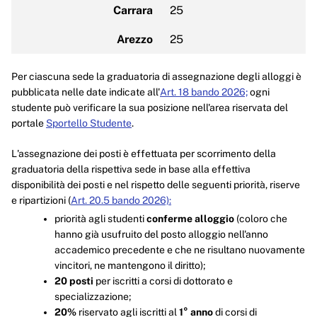
Carrara
25
Arezzo
25
Per ciascuna sede la graduatoria di assegnazione degli alloggi è
pubblicata nelle date indicate all'
Art. 18 bando 2026;
ogni
studente può verificare la sua posizione nell'area riservata del
portale
Sportello Studente
.
L'assegnazione dei posti è effettuata per scorrimento della
graduatoria della rispettiva sede in base alla effettiva
disponibilità dei posti e nel rispetto delle seguenti priorità, riserve
e ripartizioni (
Art. 20.5 bando 2026):
priorità agli studenti
conferme alloggio
(coloro che
hanno già usufruito del posto alloggio nell'anno
accademico precedente e che ne risultano nuovamente
vincitori, ne mantengono il diritto);
20 posti
per iscritti a corsi di dottorato e
specializzazione;
20%
riservato agli iscritti al
1° anno
di corsi di