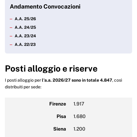
Andamento Convocazioni
A.A. 25/26
A.A. 24/25
A.A. 23/24
A.A. 22/23
Posti alloggio e riserve
I posti alloggio per
l'a.a. 2026/27 sono in totale 4.847
, così
distribuiti per sede:
Firenze
1.917
Pisa
1.680
Siena
1.200