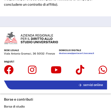
concludere un contratto di affitto).
SEDE LEGALE
DOMICILIO DIGITALE
Viale Antonio Gramsci, 36 50132 - Firenze
dsutoscana@postacert.toscana.it
seguici
servizi online
Borse e contributi
Borsa di studio