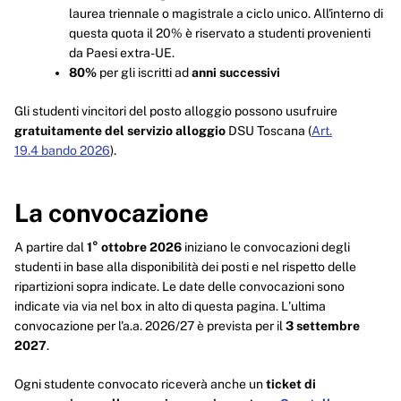
laurea triennale o magistrale a ciclo unico. All'interno di
questa quota il 20% è riservato a studenti provenienti
da Paesi extra-UE.
80%
per gli iscritti ad
anni successivi
Gli studenti vincitori del posto alloggio possono usufruire
gratuitamente del servizio alloggio
DSU Toscana (
Art.
19.4 bando 2026
).
La convocazione
A partire dal
1° ottobre 2026
iniziano le convocazioni degli
studenti in base alla disponibilità dei posti e nel rispetto delle
ripartizioni sopra indicate. Le date delle convocazioni sono
indicate via via nel box in alto di questa pagina. L'ultima
convocazione per l'a.a. 2026/27 è prevista per il
3 settembre
2027
.
Ogni studente convocato riceverà anche un
ticket di