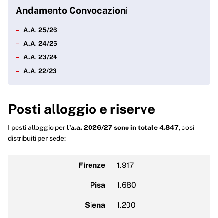
Andamento Convocazioni
A.A. 25/26
A.A. 24/25
A.A. 23/24
A.A. 22/23
Posti alloggio e riserve
I posti alloggio per
l'a.a. 2026/27 sono in totale 4.847
, così
distribuiti per sede:
Firenze
1.917
Pisa
1.680
Siena
1.200