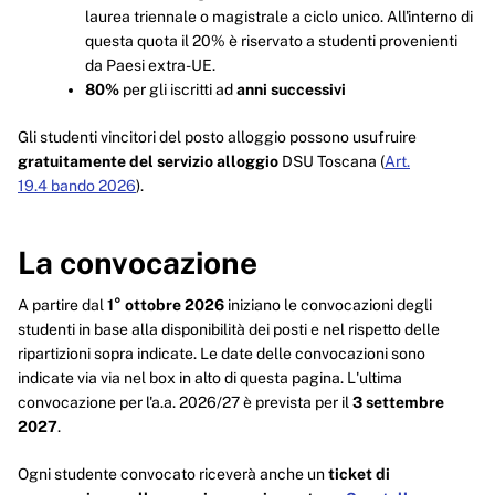
laurea triennale o magistrale a ciclo unico. All'interno di
questa quota il 20% è riservato a studenti provenienti
da Paesi extra-UE.
80%
per gli iscritti ad
anni successivi
Gli studenti vincitori del posto alloggio possono usufruire
gratuitamente del servizio alloggio
DSU Toscana (
Art.
19.4 bando 2026
).
La convocazione
A partire dal
1° ottobre 2026
iniziano le convocazioni degli
studenti in base alla disponibilità dei posti e nel rispetto delle
ripartizioni sopra indicate. Le date delle convocazioni sono
indicate via via nel box in alto di questa pagina. L'ultima
convocazione per l'a.a. 2026/27 è prevista per il
3 settembre
2027
.
Ogni studente convocato riceverà anche un
ticket di