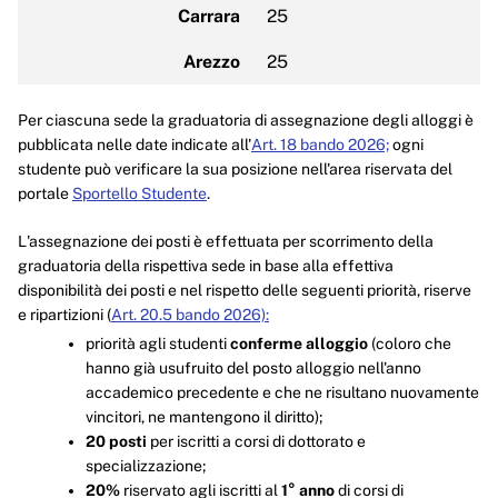
Carrara
25
Arezzo
25
Per ciascuna sede la graduatoria di assegnazione degli alloggi è
pubblicata nelle date indicate all'
Art. 18 bando 2026;
ogni
studente può verificare la sua posizione nell'area riservata del
portale
Sportello Studente
.
L'assegnazione dei posti è effettuata per scorrimento della
graduatoria della rispettiva sede in base alla effettiva
disponibilità dei posti e nel rispetto delle seguenti priorità, riserve
e ripartizioni (
Art. 20.5 bando 2026):
priorità agli studenti
conferme alloggio
(coloro che
hanno già usufruito del posto alloggio nell'anno
accademico precedente e che ne risultano nuovamente
vincitori, ne mantengono il diritto);
20 posti
per iscritti a corsi di dottorato e
specializzazione;
20%
riservato agli iscritti al
1° anno
di corsi di