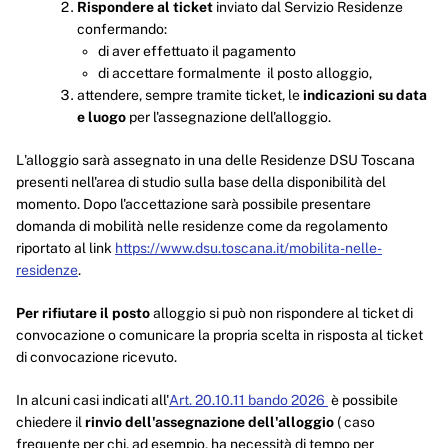
Rispondere al ticket
inviato dal Servizio Residenze
confermando:
di aver effettuato il pagamento
di accettare formalmente il posto alloggio,
attendere, sempre tramite ticket, le
indicazioni su data
e luogo
per l'assegnazione dell'alloggio.
L'alloggio sarà assegnato in una delle Residenze DSU Toscana
presenti nell'area di studio sulla base della disponibilità del
momento. Dopo l'accettazione sarà possibile presentare
domanda di mobilità nelle residenze come da regolamento
riportato al link
https://www.dsu.toscana.it/mobilita-nelle-
residenze
.
Per rifiutare il posto
alloggio si può non rispondere al ticket di
convocazione o comunicare la propria scelta in risposta al ticket
di convocazione ricevuto.
In alcuni casi indicati all'
Art. 20.10.11 bando 2026
è possibile
chiedere il
rinvio dell'assegnazione dell'alloggio
( caso
frequente per chi, ad esempio, ha necessità di tempo per