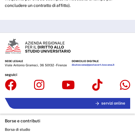
concludere un contratto di affitto).
SEDE LEGALE
DOMICILIO DIGITALE
Viale Antonio Gramsci, 36 50132 - Firenze
dsutoscana@postacert.toscana.it
seguici
servizi online
Borse e contributi
Borsa di studio