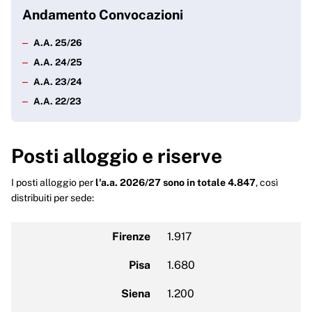
Andamento Convocazioni
A.A. 25/26
A.A. 24/25
A.A. 23/24
A.A. 22/23
Posti alloggio e riserve
I posti alloggio per
l'a.a. 2026/27 sono in totale 4.847
, così
distribuiti per sede:
Firenze
1.917
Pisa
1.680
Siena
1.200