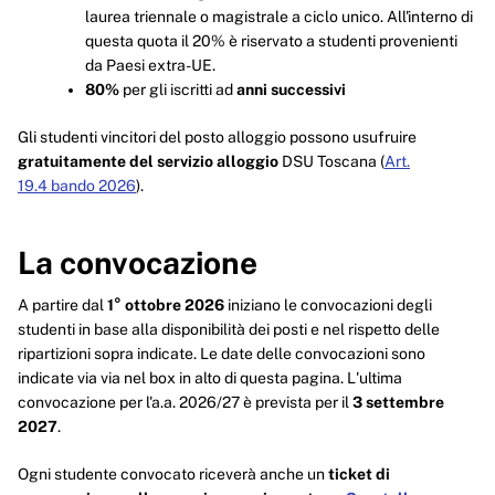
laurea triennale o magistrale a ciclo unico. All'interno di
questa quota il 20% è riservato a studenti provenienti
da Paesi extra-UE.
80%
per gli iscritti ad
anni successivi
Gli studenti vincitori del posto alloggio possono usufruire
gratuitamente del servizio alloggio
DSU Toscana (
Art.
19.4 bando 2026
).
La convocazione
A partire dal
1° ottobre 2026
iniziano le convocazioni degli
studenti in base alla disponibilità dei posti e nel rispetto delle
ripartizioni sopra indicate. Le date delle convocazioni sono
indicate via via nel box in alto di questa pagina. L'ultima
convocazione per l'a.a. 2026/27 è prevista per il
3 settembre
2027
.
Ogni studente convocato riceverà anche un
ticket di