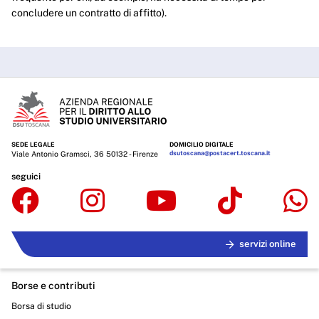
concludere un contratto di affitto).
SEDE LEGALE
DOMICILIO DIGITALE
Viale Antonio Gramsci, 36 50132 - Firenze
dsutoscana@postacert.toscana.it
seguici
servizi online
Borse e contributi
Borsa di studio