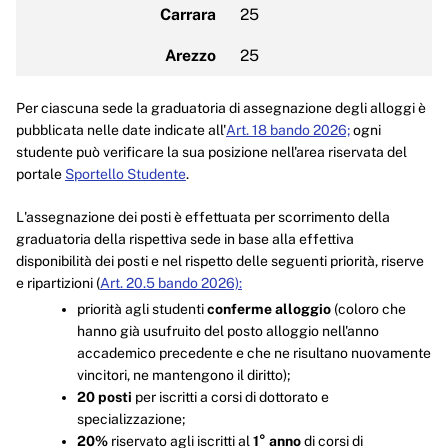
Carrara
25
Arezzo
25
Per ciascuna sede la graduatoria di assegnazione degli alloggi è
pubblicata nelle date indicate all'
Art. 18 bando 2026;
ogni
studente può verificare la sua posizione nell'area riservata del
portale
Sportello Studente
.
L'assegnazione dei posti è effettuata per scorrimento della
graduatoria della rispettiva sede in base alla effettiva
disponibilità dei posti e nel rispetto delle seguenti priorità, riserve
e ripartizioni (
Art. 20.5 bando 2026):
priorità agli studenti
conferme alloggio
(coloro che
hanno già usufruito del posto alloggio nell'anno
accademico precedente e che ne risultano nuovamente
vincitori, ne mantengono il diritto);
20 posti
per iscritti a corsi di dottorato e
specializzazione;
20%
riservato agli iscritti al
1° anno
di corsi di