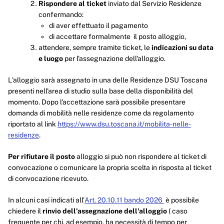
Rispondere al ticket
inviato dal Servizio Residenze
confermando:
di aver effettuato il pagamento
di accettare formalmente il posto alloggio,
attendere, sempre tramite ticket, le
indicazioni su data
e luogo
per l'assegnazione dell'alloggio.
L'alloggio sarà assegnato in una delle Residenze DSU Toscana
presenti nell'area di studio sulla base della disponibilità del
momento. Dopo l'accettazione sarà possibile presentare
domanda di mobilità nelle residenze come da regolamento
riportato al link
https://www.dsu.toscana.it/mobilita-nelle-
residenze
.
Per rifiutare il posto
alloggio si può non rispondere al ticket di
convocazione o comunicare la propria scelta in risposta al ticket
di convocazione ricevuto.
In alcuni casi indicati all'
Art. 20.10.11 bando 2026
è possibile
chiedere il
rinvio dell'assegnazione dell'alloggio
( caso
frequente per chi, ad esempio, ha necessità di tempo per