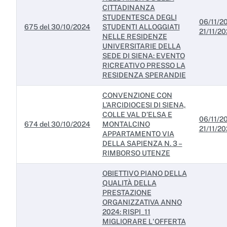
CITTADINANZA
STUDENTESCA DEGLI
06/11/20
675 del 30/10/2024
STUDENTI ALLOGGIATI
21/11/2
NELLE RESIDENZE
UNIVERSITARIE DELLA
SEDE DI SIENA: EVENTO
RICREATIVO PRESSO LA
RESIDENZA SPERANDIE
CONVENZIONE CON
L’ARCIDIOCESI DI SIENA,
COLLE VAL D’ELSA E
06/11/20
674 del 30/10/2024
MONTALCINO
21/11/2
APPARTAMENTO VIA
DELLA SAPIENZA N. 3 –
RIMBORSO UTENZE
OBIETTIVO PIANO DELLA
QUALITÀ DELLA
PRESTAZIONE
ORGANIZZATIVA ANNO
2024: RISPI_11
MIGLIORARE L'OFFERTA