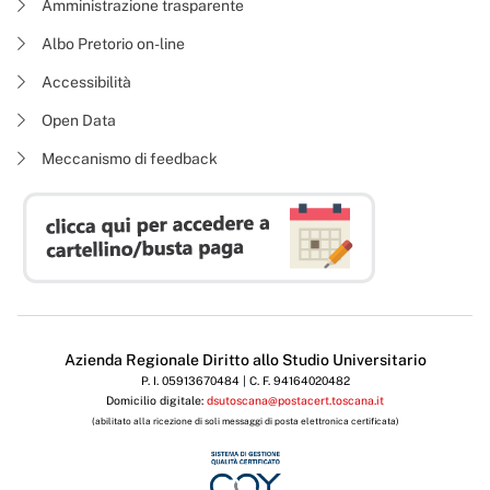
Amministrazione trasparente
Albo Pretorio on-line
Accessibilità
Open Data
Meccanismo di feedback
Azienda Regionale Diritto allo Studio Universitario
P. I. 05913670484 | C. F. 94164020482
Domicilio digitale:
dsutoscana@postacert.toscana.it
(abilitato alla ricezione di soli messaggi di posta elettronica certificata)