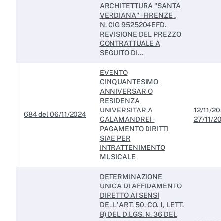
ARCHITETTURA "SANTA
VERDIANA" - FIRENZE .
N. CIG 9525204EFD.
REVISIONE DEL PREZZO
CONTRATTUALE A
SEGUITO DI...
EVENTO
CINQUANTESIMO
ANNIVERSARIO
RESIDENZA
UNIVERSITARIA
12/11/20
684 del 06/11/2024
CALAMANDREI -
27/11/2
PAGAMENTO DIRITTI
SIAE PER
INTRATTENIMENTO
MUSICALE
DETERMINAZIONE
UNICA DI AFFIDAMENTO
DIRETTO AI SENSI
DELL'ART. 50, CO. 1, LETT.
B) DEL D.LGS. N. 36 DEL