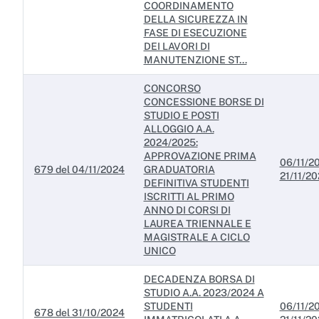
COORDINAMENTO
DELLA SICUREZZA IN
FASE DI ESECUZIONE
DEI LAVORI DI
MANUTENZIONE ST...
CONCORSO
CONCESSIONE BORSE DI
STUDIO E POSTI
ALLOGGIO A.A.
2024/2025:
APPROVAZIONE PRIMA
06/11/20
679 del 04/11/2024
GRADUATORIA
21/11/2
DEFINITIVA STUDENTI
ISCRITTI AL PRIMO
ANNO DI CORSI DI
LAUREA TRIENNALE E
MAGISTRALE A CICLO
UNICO
DECADENZA BORSA DI
STUDIO A.A. 2023/2024 A
STUDENTI
06/11/20
678 del 31/10/2024