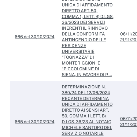
UNICA DI AFFIDAMENTO
DIRETTO ART. 50,
COMMA 1, LETT. B) D.LGS.
36/2023 DEI SERVIZI
INERENTI IL RINNOVO
DELLA CONFORMITÀ
06/11/20
666 del 30/10/2024
ANTINCENDIO DELLE
21/11/2
RESIDENZE
UNIVERSITARIE
“TOGNAZZA” DI
MONTERIGGIONI E
“PICCOLOMINI” DI
SIENA, IN FAVORE DI P....
DETERMINAZIONE N.
380/24 DEL 12/06/2024
RECANTE DETERMINA
UNICA DI AFFIDAMENTO
DIRETTO AI SENSI ART.
50, COMMA 1 LETT. B)
06/11/20
665 del 30/10/2024
D.LGS. 36/23 AL NOTAIO
21/11/2
MICHELE SANTORO DEL
SERVIZIO NOTARILE