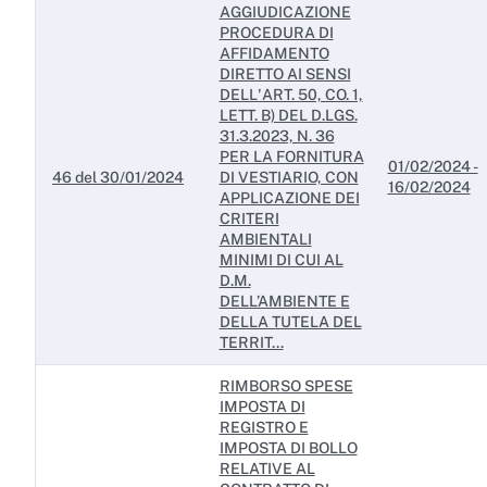
AGGIUDICAZIONE
PROCEDURA DI
AFFIDAMENTO
DIRETTO AI SENSI
DELL'ART. 50, CO. 1,
LETT. B) DEL D.LGS.
31.3.2023, N. 36
PER LA FORNITURA
01/02/2024 -
46 del 30/01/2024
DI VESTIARIO, CON
16/02/2024
APPLICAZIONE DEI
CRITERI
AMBIENTALI
MINIMI DI CUI AL
D.M.
DELL’AMBIENTE E
DELLA TUTELA DEL
TERRIT...
RIMBORSO SPESE
IMPOSTA DI
REGISTRO E
IMPOSTA DI BOLLO
RELATIVE AL