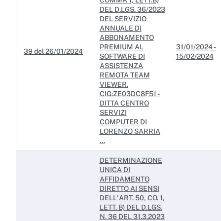
COMMA 1, LETT.B)
DEL D.LGS. 36/2023
DEL SERVIZIO
ANNUALE DI
ABBONAMENTO
PREMIUM AL
31/01/2024 -
39 del 26/01/2024
SOFTWARE DI
15/02/2024
ASSISTENZA
REMOTA TEAM
VIEWER.
CIG:ZE03DC8F51 -
DITTA CENTRO
SERVIZI
COMPUTER DI
LORENZO SARRIA
...
DETERMINAZIONE
UNICA DI
AFFIDAMENTO
DIRETTO AI SENSI
DELL'ART. 50, CO. 1,
LETT. B) DEL D.LGS.
N. 36 DEL 31.3.2023