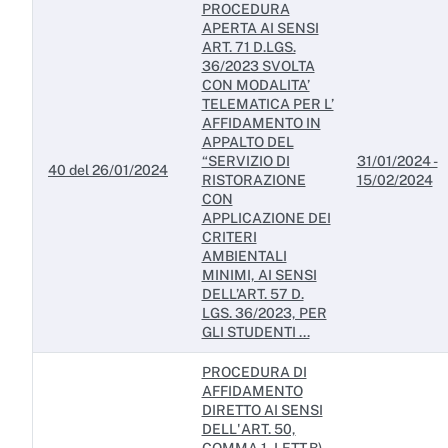
PROCEDURA
APERTA AI SENSI
ART. 71 D.LGS.
36/2023 SVOLTA
CON MODALITA’
TELEMATICA PER L’
AFFIDAMENTO IN
APPALTO DEL
“SERVIZIO DI
31/01/2024 -
40 del 26/01/2024
RISTORAZIONE
15/02/2024
CON
APPLICAZIONE DEI
CRITERI
AMBIENTALI
MINIMI, AI SENSI
DELL’ART. 57 D.
LGS. 36/2023, PER
GLI STUDENTI ...
PROCEDURA DI
AFFIDAMENTO
DIRETTO AI SENSI
DELL'ART. 50,