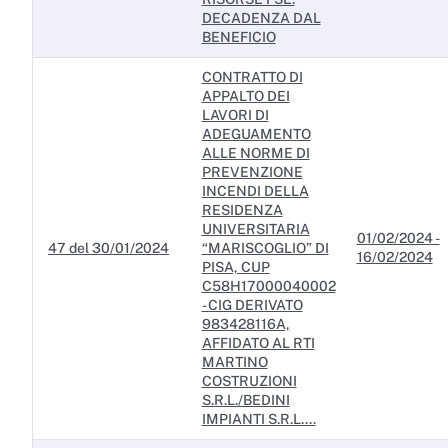
DECADENZA DAL
BENEFICIO
CONTRATTO DI
APPALTO DEI
LAVORI DI
ADEGUAMENTO
ALLE NORME DI
PREVENZIONE
INCENDI DELLA
RESIDENZA
UNIVERSITARIA
01/02/2024 -
47 del 30/01/2024
“MARISCOGLIO” DI
16/02/2024
PISA, CUP
C58H17000040002
- CIG DERIVATO
983428116A,
AFFIDATO AL RTI
MARTINO
COSTRUZIONI
S.R.L./BEDINI
IMPIANTI S.R.L....