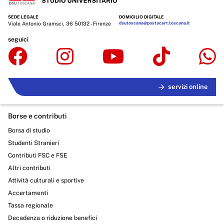
SEDE LEGALE
DOMICILIO DIGITALE
Viale Antonio Gramsci, 36 50132 - Firenze
dsutoscana@postacert.toscana.it
seguici
servizi online
Borse e contributi
Borsa di studio
Studenti Stranieri
Contributi FSC e FSE
Altri contributi
Attività culturali e sportive
Accertamenti
Tassa regionale
Decadenza o riduzione benefici