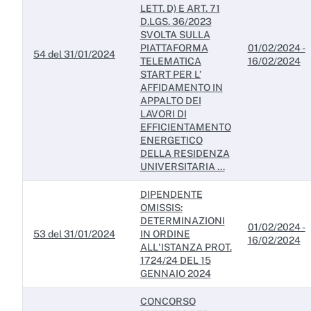
LETT. D) E ART. 71
D.LGS. 36/2023
SVOLTA SULLA
PIATTAFORMA
01/02/2024 -
54 del 31/01/2024
TELEMATICA
16/02/2024
START PER L’
AFFIDAMENTO IN
APPALTO DEI
LAVORI DI
EFFICIENTAMENTO
ENERGETICO
DELLA RESIDENZA
UNIVERSITARIA ...
DIPENDENTE
OMISSIS:
DETERMINAZIONI
01/02/2024 -
53 del 31/01/2024
IN ORDINE
16/02/2024
ALL'ISTANZA PROT.
1724/24 DEL 15
GENNAIO 2024
CONCORSO