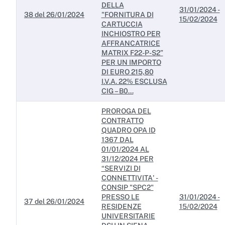
DELLA
31/01/2024 -
38 del 26/01/2024
"FORNITURA DI
15/02/2024
CARTUCCIA
INCHIOSTRO PER
AFFRANCATRICE
MATRIX F22-P-S2”
PER UN IMPORTO
DI EURO 215,80
I.V.A. 22% ESCLUSA
CIG – B0...
PROROGA DEL
CONTRATTO
QUADRO OPA ID
1367 DAL
01/01/2024 AL
31/12/2024 PER
“SERVIZI DI
CONNETTIVITA' -
CONSIP "SPC2"
PRESSO LE
31/01/2024 -
37 del 26/01/2024
RESIDENZE
15/02/2024
UNIVERSITARIE