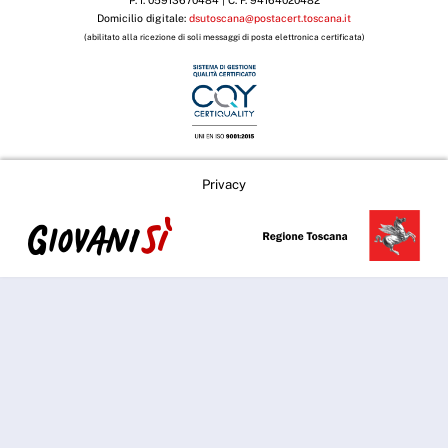
P. I. 05913670484 | C. F. 94164020482
Domicilio digitale:
dsutoscana@postacert.toscana.it
(abilitato alla ricezione di soli messaggi di posta elettronica certificata)
Privacy