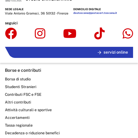
SEDE LEGALE
DOMICILIO DIGITALE
Viale Antonio Gramsci, 36 50132 - Firenze
dsutoscana@postacert.toscana.it
seguici
servizi online
Borse e contributi
Borsa di studio
Studenti Stranieri
Contributi FSC e FSE
Altri contributi
Attività culturali e sportive
Accertamenti
Tassa regionale
Decadenza o riduzione benefici