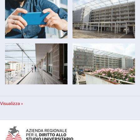
Visualizza »