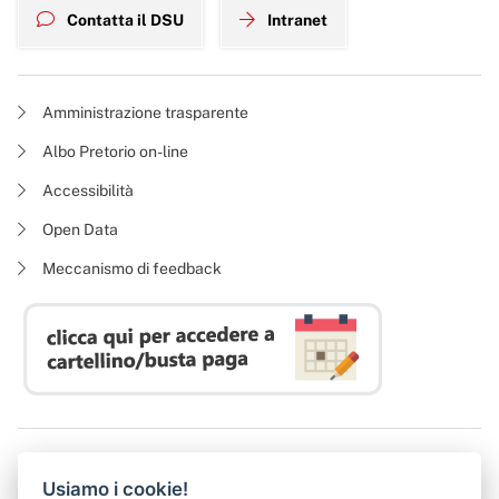
Contatta il DSU
Intranet
Amministrazione trasparente
Albo Pretorio on-line
Accessibilità
Open Data
Meccanismo di feedback
Azienda Regionale Diritto allo Studio Universitario
Usiamo i cookie!
P. I. 05913670484 | C. F. 94164020482