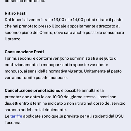
borsellino elettronico.
Ritiro Pasti
Dal lunedì al venerdì tra le 13,00 e le 14,00 potrai ritirare il pasto
che hai prenotato presso il locale appositamente attrezzato al
secondo piano del Centro, dove sarà anche possibile consumare
il pranzo.
Consumazione Pasti
I primi, secondi e contorni vengono somministrati a seguito di
confezionamento in monoporzioni in apposite vaschette
monouso, ai sensi della normativa vigente. Unitamente al pasto
verranno fornite posate monouso.
Cancellazione prenotazione:
è possibile annullare la
prenotazione entro le ore 10:00 del giorno stesso. I pasti non
disdetti entro il termine indicato o non ritirati nel corso del servizio
saranno addebitati al richiedente.
Le
tariffe
applicate sono quelle previste per gli studenti dal DSU
Toscana.