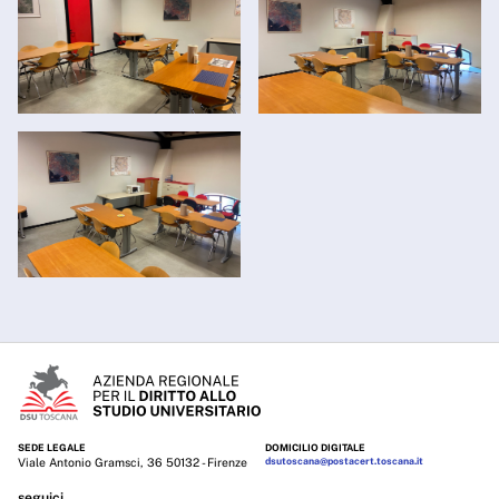
SEDE LEGALE
DOMICILIO DIGITALE
Viale Antonio Gramsci, 36 50132 - Firenze
dsutoscana@postacert.toscana.it
seguici