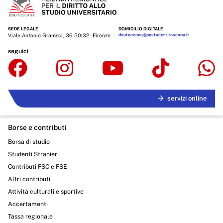
SEDE LEGALE
DOMICILIO DIGITALE
Viale Antonio Gramsci, 36 50132 - Firenze
dsutoscana@postacert.toscana.it
seguici
servizi online
Borse e contributi
Borsa di studio
Studenti Stranieri
Contributi FSC e FSE
Altri contributi
Attività culturali e sportive
Accertamenti
Tassa regionale