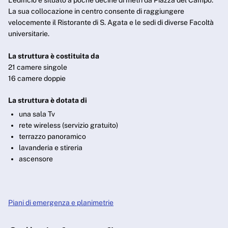
L’edificio è situato a poche decine di metri da Piazza del Campo.
La sua collocazione in centro consente di raggiungere
velocemente il Ristorante di S. Agata e le sedi di diverse Facoltà
universitarie.
La struttura è costituita da
21 camere singole
16 camere doppie
La struttura è dotata di
una sala Tv
rete wireless (servizio gratuito)
terrazzo panoramico
lavanderia e stireria
ascensore
Piani di emergenza e planimetrie