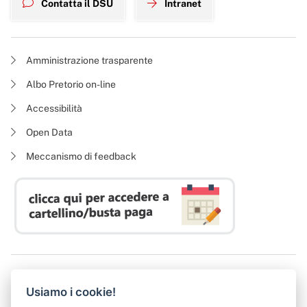
Contatta il DSU
Intranet
Amministrazione trasparente
Albo Pretorio on-line
Accessibilità
Open Data
Meccanismo di feedback
Azienda Regionale Diritto allo Studio Universitario
Usiamo i cookie!
P. I. 05913670484 | C. F. 94164020482