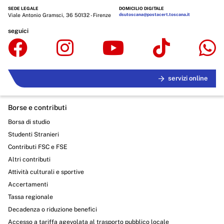
SEDE LEGALE
DOMICILIO DIGITALE
Viale Antonio Gramsci, 36 50132 - Firenze
dsutoscana@postacert.toscana.it
seguici
servizi online
Borse e contributi
Borsa di studio
Studenti Stranieri
Contributi FSC e FSE
Altri contributi
Attività culturali e sportive
Accertamenti
Tassa regionale
Decadenza o riduzione benefici
Accesso a tariffa agevolata al trasporto pubblico locale