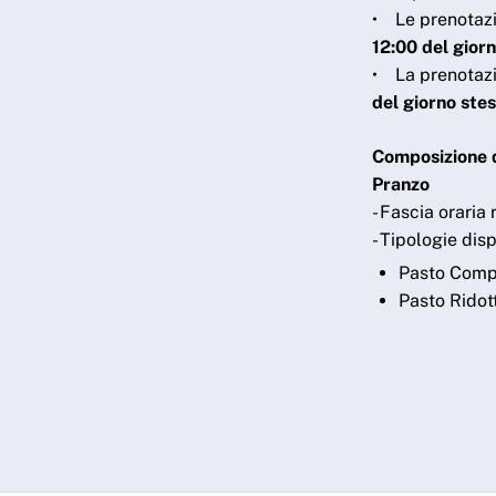
• Le prenotazi
12:00 del gior
• La prenotazi
del giorno ste
Composizione d
Pranzo
- Fascia oraria 
- Tipologie disp
Pasto Comp
Pasto Ridot