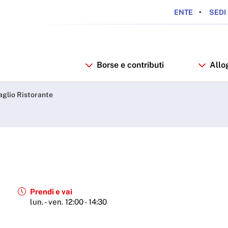
ENTE
SEDI 
Borse e contributi
Allo
 ARDSU
aglio Ristorante
Prendi e vai
lun. - ven. 12:00 - 14:30