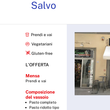
Salvo
Prendi e vai
Vegetariani
Gluten-free
L'OFFERTA
Mensa
Prendi e vai
Composizione
del vassoio
Pasto completo
Pasto ridotto tipo