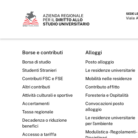
SEDE L
Viale 
Borse e contributi
Alloggi
Borsa di studio
Posto alloggio
Studenti Stranieri
Le residenze universitarie
Contributi FSC e FSE
Mobilità nelle residenze
Altri contributi
Contributo affitto
Attività culturali e sportive
Foresteria e Ospitalità
Accertamenti
Convocazioni posto
alloggio
Tassa regionale
Le residenze universitarie
Decadenza o riduzione
per l’ambiente
benefici
Modulistica - Regolamenti -
Accesso a tariffa
Disciplinari