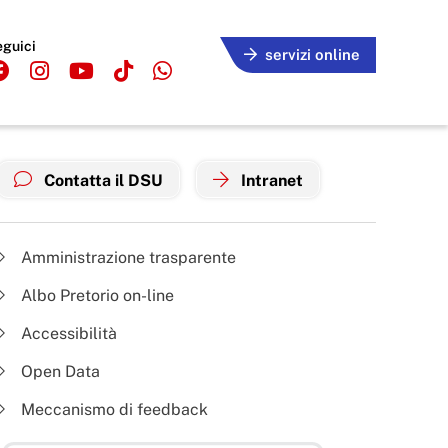
eguici
servizi online
Contatta il DSU
Intranet
Amministrazione trasparente
Albo Pretorio on-line
Accessibilità
Open Data
Meccanismo di feedback