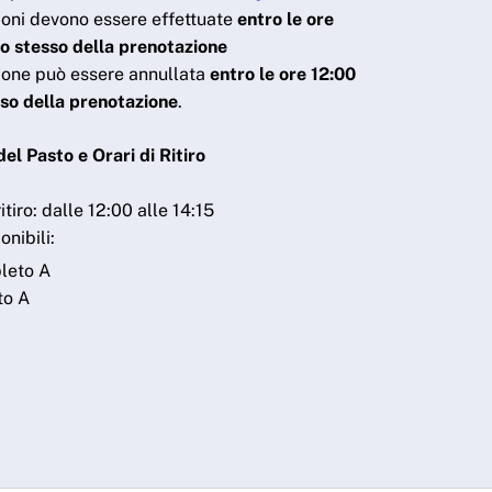
oni devono essere effettuate
entro le ore
no stesso della prenotazione
one può essere annullata
entro le ore 12:00
sso della prenotazione
.
el Pasto e Orari di Ritiro
ritiro: dalle 12:00 alle 14:15
onibili:
leto A
to A