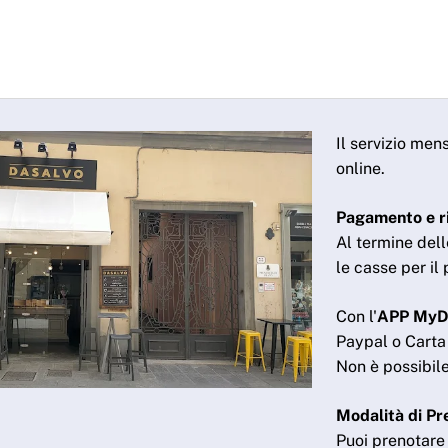
Il servizio me
online.
Pagamento e r
Al termine dell
le casse per i
Con l'
APP My
Paypal o Carta 
Non è possibile
Modalità di Pr
Puoi prenotare 