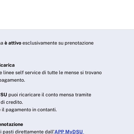
nsa
è attivo
esclusivamente su prenotazione
icarica
e linee self service di tutte le mense si trovano
l pagamento.
DSU
puoi ricaricare il conto mensa tramite
di credito.
 il pagamento in contanti.
enotazione
i pasti direttamente dall'
APP MyDSU