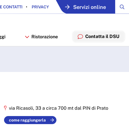
Servizi online
E CONTATTI
PRIVACY
Contatta il DSU
ggi
Ristorazione
via Ricasoli, 33 a circa 700 mt dal PIN di Prato
come raggiungerla