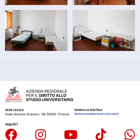
SEDE LEGALE
DOMICILIO DIGITALE
Viale Antonio Gramsci, 36 50132 - Firenze
dsutoscana@postacert.toscana.it
seguici