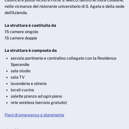
L’edificio è posto vicino a Porta S. Marco, dentro le mura cittadine,
nelle vicinanze del ristorante universitario di S. Agata e della sede
dell’Azienda.
La struttura è costituita da
15 camere singole
15 camere doppie
La struttura è composta da
servizio portineria e centralino collegato con la Residenza
Sperandie
sala studio
sala TV
lavanderia e stireria
locali cucina
salette pranzo ad ogni piano
rete wireless (servizio gratuito)
Piani di emergenza e planimetrie