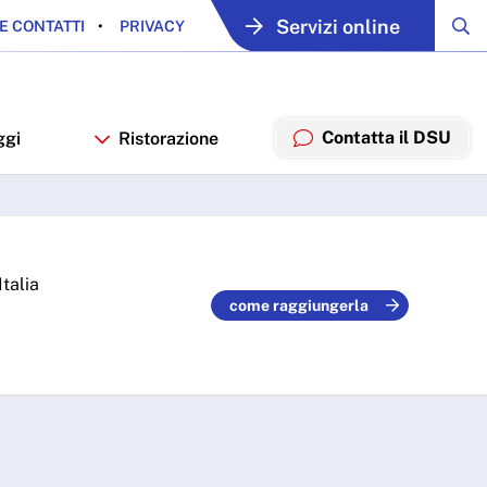
Servizi online
E CONTATTI
PRIVACY
Contatta il DSU
ggi
Ristorazione
talia
come raggiungerla