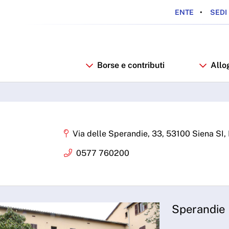
ENTE
SEDI 
Borse e contributi
Allo
Via delle Sperandie, 33, 53100 Siena SI, I
0577 760200
Sperandie