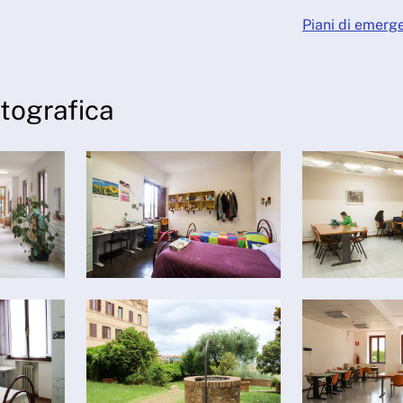
Piani di emerg
otografica