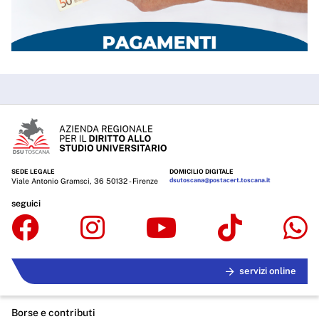
SEDE LEGALE
DOMICILIO DIGITALE
Viale Antonio Gramsci, 36 50132 - Firenze
dsutoscana@postacert.toscana.it
seguici
servizi online
Borse e contributi