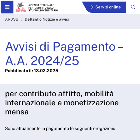
Skip to Main Content
Servizi online
Avvisi di Pagamento – A.A.
ARDSU
Dettaglio Notizie e avvisi
Avvisi di Pagamento –
A.A. 2024/25
Pubblicato il: 13.02.2025
per contributo affitto, mobilità
internazionale e monetizzazione
mensa
Sono attualmente in pagamento le seguenti erogazioni: