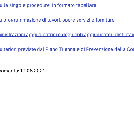
ulle singole procedure in formato tabellare
lla programmazione di lavori, opere servizi e forniture
inistrazioni aggiudicatrici e degli enti aggiudicatori distin
ulteriori previste dal Piano Triennale di Prevenzione della C
namento: 19.08.2021