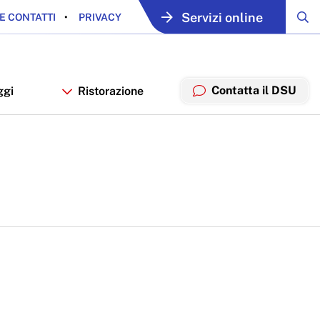
Servizi online
E CONTATTI
PRIVACY
Contatta il DSU
ggi
Ristorazione