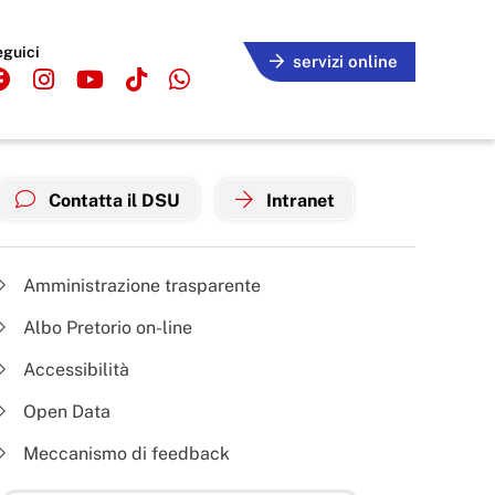
eguici
servizi online
Contatta il DSU
Intranet
Amministrazione trasparente
Albo Pretorio on-line
Accessibilità
Open Data
Meccanismo di feedback