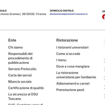
EGALE
DOMICILIO DIGITALE
s
Antonio Gramsci, 36 50132 - Firenze
dsutoscana@postacert.toscana.it
Ente
Ristorazione
Chi siamo
I ristoranti universitari
Responsabili del
Come si accede
procedimento di
I menu
pubblicazione
Dove e cosa mangiare
Servizio Protocollo
La ristorazione
Carta dei servizi
universitaria per l’ambiente
Bilancio sociale
Abbonamenti e carnet
Certificazione di qualità
Prenotazione pasti
La sicurezza al DSU
Toscana