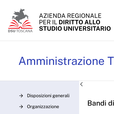
Skip to Main Content
Bandi di gara e contratt
Amministrazione T
Disposizioni generali
Bandi di
Organizzazione