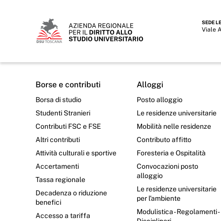
SEDE L
Viale 
Borse e contributi
Alloggi
Borsa di studio
Posto alloggio
Studenti Stranieri
Le residenze universitarie
Contributi FSC e FSE
Mobilità nelle residenze
Altri contributi
Contributo affitto
Attività culturali e sportive
Foresteria e Ospitalità
Accertamenti
Convocazioni posto
alloggio
Tassa regionale
Le residenze universitarie
Decadenza o riduzione
per l’ambiente
benefici
Modulistica - Regolamenti -
Accesso a tariffa