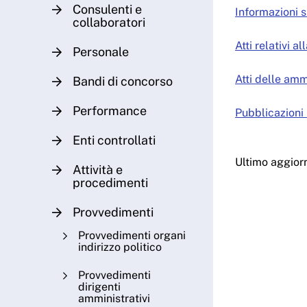
Consulenti e
Informazioni s
collaboratori
Atti relativi a
Personale
Atti delle amm
Bandi di concorso
Performance
Pubblicazioni 
Enti controllati
Ultimo aggior
Attività e
procedimenti
Provvedimenti
Provvedimenti organi
indirizzo politico
Provvedimenti
dirigenti
amministrativi