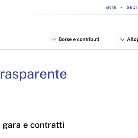
ENTE
SEDI 
Borse e contributi
Allo
i - ARDSU
rasparente
 gara e contratti