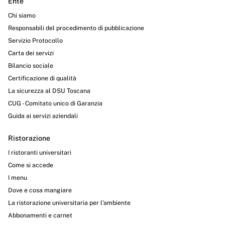
Ente
Chi siamo
Responsabili del procedimento di pubblicazione
Servizio Protocollo
Carta dei servizi
Bilancio sociale
Certificazione di qualità
La sicurezza al DSU Toscana
CUG - Comitato unico di Garanzia
Guida ai servizi aziendali
Ristorazione
I ristoranti universitari
Come si accede
I menu
Dove e cosa mangiare
La ristorazione universitaria per l’ambiente
Abbonamenti e carnet