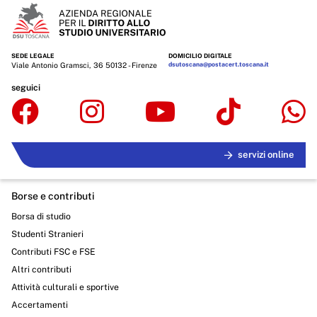
SEDE LEGALE
DOMICILIO DIGITALE
Viale Antonio Gramsci, 36 50132 - Firenze
dsutoscana@postacert.toscana.it
seguici
servizi online
Borse e contributi
Borsa di studio
Studenti Stranieri
Contributi FSC e FSE
Altri contributi
Attività culturali e sportive
Accertamenti