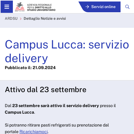
Skip to Main Content
Servizi online
Campus Lucca: servizio del
ARDSU
Dettaglio Notizie e avvisi
Campus Lucca: servizio
delivery
Pubblicato il: 21.09.2024
Attivo dal 23 settembre
Dal
23 settembre sarà attivo il servizio delivery
presso il
Campus Lucca
.
Si potranno ritirare pasti refrigerati su prenotazione dal
portale
Ricarichiamoci
.