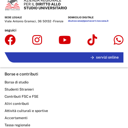
SEDE LEGALE
DOMICILIO DIGITALE
Viale Antonio Gramsci, 36 50132 - Firenze
dsutoscana@postacert.toscana.it
seguici
servizi online
Borse e contributi
Borsa di studio
Studenti Stranieri
Contributi FSC e FSE
Altri contributi
Attività culturali e sportive
Accertamenti
Tassa regionale