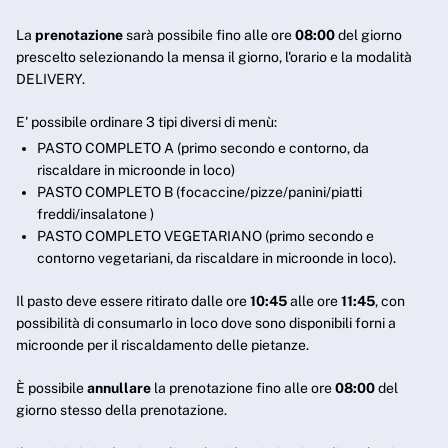
La
prenotazione
sarà possibile fino alle ore
08:00
del giorno
prescelto selezionando la mensa il giorno, l'orario e la modalità
DELIVERY.
E' possibile ordinare 3 tipi diversi di menù:
PASTO COMPLETO A (primo secondo e contorno, da
riscaldare in microonde in loco)
PASTO COMPLETO B (focaccine/pizze/panini/piatti
freddi/insalatone )
PASTO COMPLETO VEGETARIANO (primo secondo e
contorno vegetariani, da riscaldare in microonde in loco).
Il pasto deve essere ritirato dalle ore
10:45
alle ore
11:45
, con
possibilità di consumarlo in loco dove sono disponibili forni a
microonde per il riscaldamento delle pietanze.
È possibile
annullare
la prenotazione fino alle ore
08:00
del
giorno stesso della prenotazione.