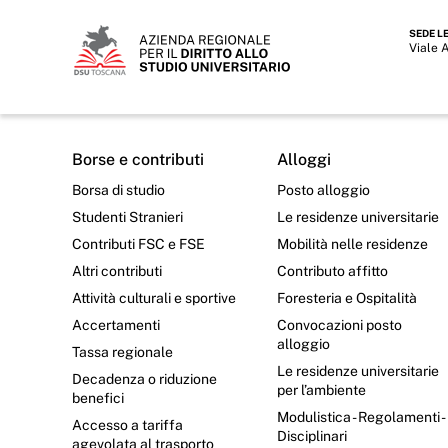
SEDE L
Viale 
Borse e contributi
Alloggi
Borsa di studio
Posto alloggio
Studenti Stranieri
Le residenze universitarie
Contributi FSC e FSE
Mobilità nelle residenze
Altri contributi
Contributo affitto
Attività culturali e sportive
Foresteria e Ospitalità
Accertamenti
Convocazioni posto
alloggio
Tassa regionale
Le residenze universitarie
Decadenza o riduzione
per l’ambiente
benefici
Modulistica - Regolamenti -
Accesso a tariffa
Disciplinari
agevolata al trasporto