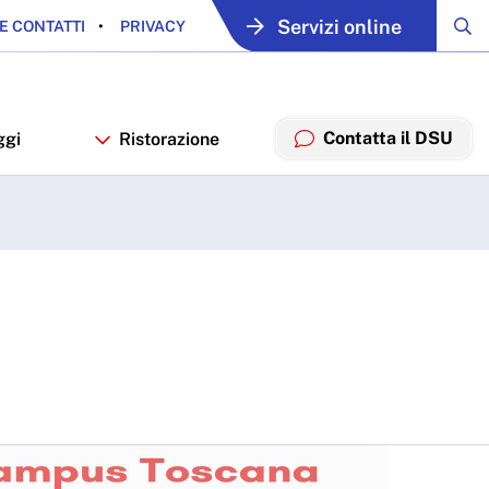
Servizi online
E CONTATTI
PRIVACY
Contatta il DSU
ggi
Ristorazione