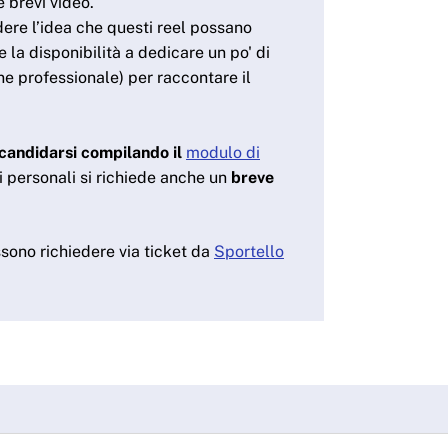
 brevi video.
idere l’idea che questi reel possano
re la disponibilità a dedicare un po' di
e professionale) per raccontare il
candidarsi compilando il
modulo di
i personali si richiede anche un
breve
ssono richiedere via ticket da
Sportello