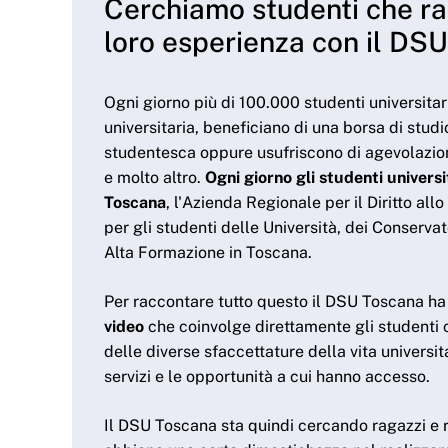
Cerchiamo studenti che rac
loro esperienza con il DS
Ogni giorno più di 100.000 studenti universit
universitaria, beneficiano di una borsa di stud
studentesca oppure usufriscono di agevolazion
e molto altro.
Ogni giorno gli studenti univers
Toscana
, l'Azienda Regionale per il Diritto all
per gli studenti delle Università, dei Conservat
Alta Formazione in Toscana.
Per raccontare tutto questo il DSU Toscana ha
video
che coinvolge direttamente gli studenti 
delle diverse sfaccettature della vita universit
servizi e le opportunità a cui hanno accesso.
Il DSU Toscana sta quindi cercando ragazzi e 