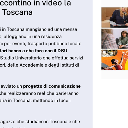
contino in video la
U Toscana
ari in Toscana mangiano ad una mensa
io, alloggiano in una residenza
i per eventi, trasporto pubblico locale
itari hanno a che fare con il DSU
o Studio Universitario che effettua servizi
ori, delle Accademie e degli Istituti di
 avviato un
progetto di comunicazione
che realizzeranno reel che parleranno
aria in Toscana, mettendo in luce i
ragazze che studiano in Toscana e che