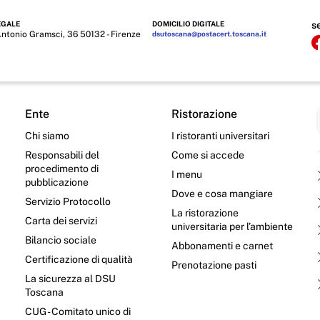
EGALE
DOMICILIO DIGITALE
s
Antonio Gramsci, 36 50132 - Firenze
dsutoscana@postacert.toscana.it
Ente
Ristorazione
Chi siamo
I ristoranti universitari
Responsabili del
Come si accede
procedimento di
I menu
pubblicazione
Dove e cosa mangiare
Servizio Protocollo
La ristorazione
Carta dei servizi
universitaria per l’ambiente
Bilancio sociale
Abbonamenti e carnet
Certificazione di qualità
Prenotazione pasti
La sicurezza al DSU
Toscana
CUG - Comitato unico di