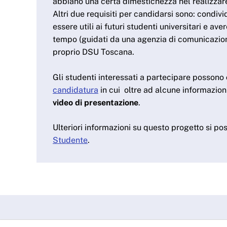
abbiano una certa dimestichezza nel realizzare
Altri due requisiti per candidarsi sono: condiv
essere utili ai futuri studenti universitari e ave
tempo (guidati da una agenzia di comunicazion
proprio DSU Toscana.
Gli studenti interessati a partecipare possono
candidatura
in cui oltre ad alcune informazion
video di presentazione
.
Ulteriori informazioni su questo progetto si po
Studente
.