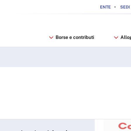
ENTE
SEDI 
Borse e contributi
Allo
SU