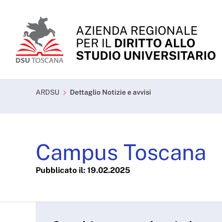
Skip to Main Content
Campus Toscana - ARD
ARDSU
Dettaglio Notizie e avvisi
Campus Toscana
Pubblicato il: 19.02.2025