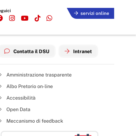
eguici
servizi online
Contatta il DSU
Intranet
Amministrazione trasparente
Albo Pretorio on-line
Accessibilità
Open Data
Meccanismo di feedback