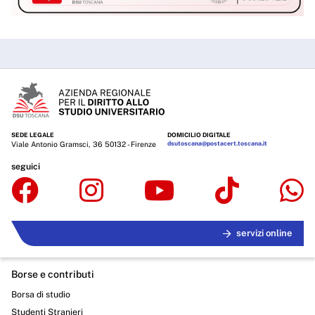
SEDE LEGALE
DOMICILIO DIGITALE
Viale Antonio Gramsci, 36 50132 - Firenze
dsutoscana@postacert.toscana.it
seguici
servizi online
Borse e contributi
Borsa di studio
Studenti Stranieri