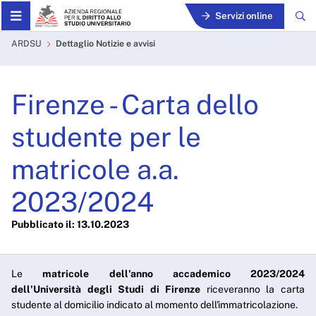
Skip to Main Content
Servizi online
Firenze - Carta dello stude
ARDSU
Dettaglio Notizie e avvisi
Firenze - Carta dello
studente per le
matricole a.a.
2023/2024
Pubblicato il: 13.10.2023
Le
matricole dell'anno accademico 2023/2024
dell'Università degli Studi di Firenze
riceveranno la carta
studente al domicilio indicato al momento dell'immatricolazione.