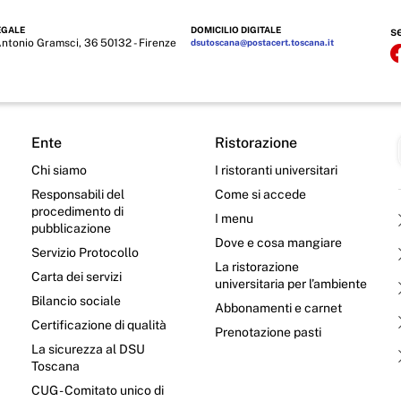
EGALE
DOMICILIO DIGITALE
s
Antonio Gramsci, 36 50132 - Firenze
dsutoscana@postacert.toscana.it
Ente
Ristorazione
Chi siamo
I ristoranti universitari
Responsabili del
Come si accede
procedimento di
I menu
pubblicazione
Dove e cosa mangiare
Servizio Protocollo
La ristorazione
Carta dei servizi
universitaria per l’ambiente
Bilancio sociale
Abbonamenti e carnet
Certificazione di qualità
Prenotazione pasti
La sicurezza al DSU
Toscana
CUG - Comitato unico di