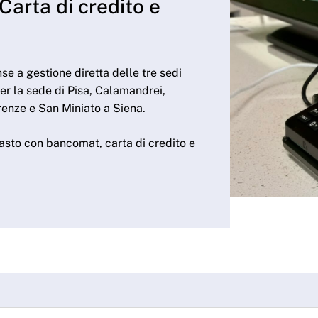
Carta di credito e
nse a gestione diretta delle tre sedi
r la sede di Pisa, Calamandrei,
irenze e San Miniato a Siena.
asto con bancomat, carta di credito e