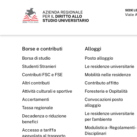
SEDE L
Viale 
Borse e contributi
Alloggi
Borsa di studio
Posto alloggio
Studenti Stranieri
Le residenze universitarie
Contributi FSC e FSE
Mobilità nelle residenze
Altri contributi
Contributo affitto
Attività culturali e sportive
Foresteria e Ospitalità
Accertamenti
Convocazioni posto
alloggio
Tassa regionale
Le residenze universitarie
Decadenza o riduzione
per l’ambiente
benefici
Modulistica - Regolamenti -
Accesso a tariffa
Disciplinari
agevolata al trasporto