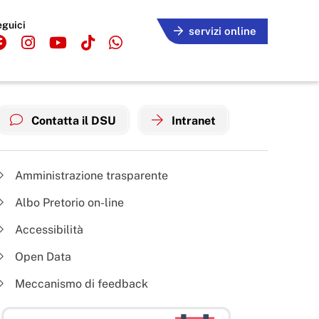
eguici
servizi online
Contatta il DSU
Intranet
Amministrazione trasparente
Albo Pretorio on-line
Accessibilità
Open Data
Meccanismo di feedback