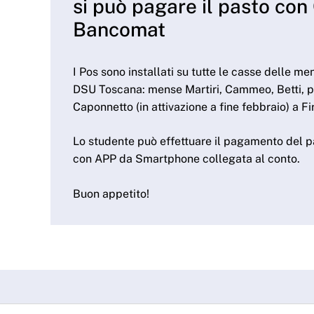
si può pagare il pasto con 
Bancomat
I Pos sono installati su tutte le casse delle me
DSU Toscana: mense Martiri, Cammeo, Betti, pe
Caponnetto (in attivazione a fine febbraio) a F
Lo studente può effettuare il pagamento del p
con APP da Smartphone collegata al conto.
Buon appetito!