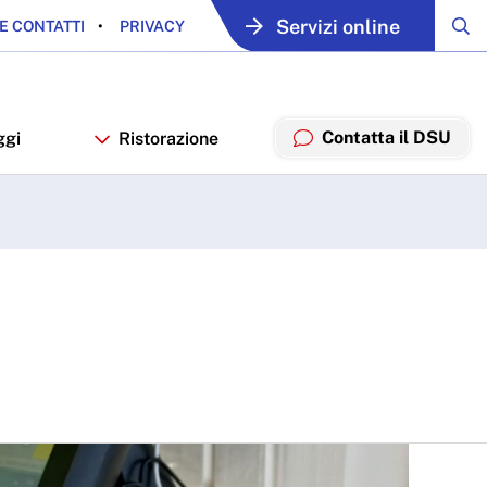
Servizi online
E CONTATTI
PRIVACY
Contatta il DSU
ggi
Ristorazione