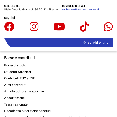
SEDE LEGALE
DOMICILIO DIGITALE
Viale Antonio Gramsci, 36 50132 - Firenze
dsutoscana@postacert.toscana.it
seguici
servizi online
Borse e contributi
Borsa di studio
Studenti Stranieri
Contributi FSC e FSE
Altri contributi
Attività culturali e sportive
Accertamenti
Tassa regionale
Decadenza o riduzione benefici