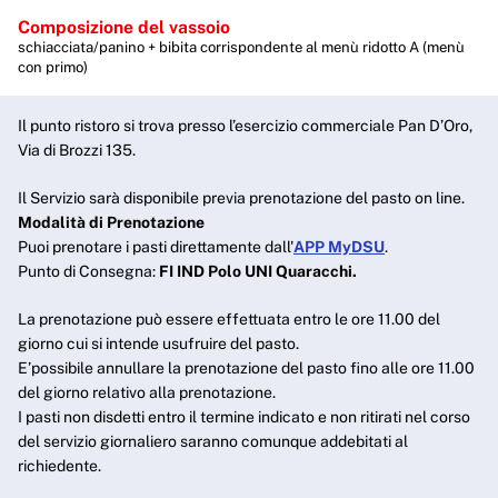
Composizione del vassoio
schiacciata/panino + bibita corrispondente al menù ridotto A (menù
con primo)
Il punto ristoro si trova presso l’esercizio commerciale Pan D’Oro,
Via di Brozzi 135.
Il Servizio sarà disponibile previa prenotazione del pasto on line.
Modalità di Prenotazione
Puoi prenotare i pasti direttamente dall'
APP MyDSU
.
Punto di Consegna:
FI IND Polo UNI Quaracchi.
La prenotazione può essere effettuata entro le ore 11.00 del
giorno cui si intende usufruire del pasto.
E’possibile annullare la prenotazione del pasto fino alle ore 11.00
del giorno relativo alla prenotazione.
I pasti non disdetti entro il termine indicato e non ritirati nel corso
del servizio giornaliero saranno comunque addebitati al
richiedente.