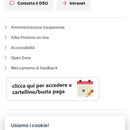
Contatta il DSU
Intranet
Amministrazione trasparente
Albo Pretorio on-line
Accessibilità
Open Data
Meccanismo di feedback
Azienda Regionale Diritto allo Studio Universitario
Usiamo i cookie!
P. I. 05913670484 | C. F. 94164020482