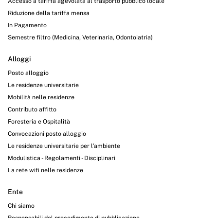
Accesso a tariffa agevolata al trasporto pubblico locale
Riduzione della tariffa mensa
In Pagamento
Semestre filtro (Medicina, Veterinaria, Odontoiatria)
Alloggi
Posto alloggio
Le residenze universitarie
Mobilità nelle residenze
Contributo affitto
Foresteria e Ospitalità
Convocazioni posto alloggio
Le residenze universitarie per l’ambiente
Modulistica - Regolamenti - Disciplinari
La rete wifi nelle residenze
Ente
Chi siamo
Responsabili del procedimento di pubblicazione