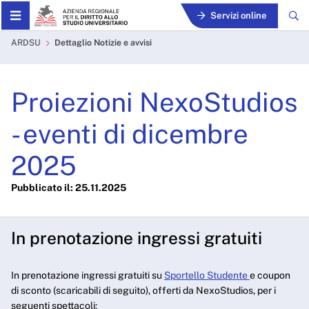
Skip to Main Content
Servizi online
Proiezioni NexoStudios - e
ARDSU
Dettaglio Notizie e avvisi
Proiezioni NexoStudios
- eventi di dicembre
2025
Pubblicato il: 25.11.2025
In prenotazione ingressi gratuiti
In prenotazione ingressi gratuiti su
Sportello Studente
e coupon
di sconto (scaricabili di seguito), offerti da NexoStudios, per i
seguenti spettacoli: