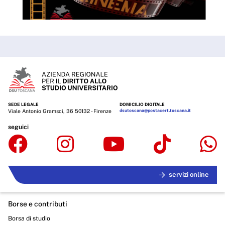
SEDE LEGALE
DOMICILIO DIGITALE
Viale Antonio Gramsci, 36 50132 - Firenze
dsutoscana@postacert.toscana.it
seguici
servizi online
Borse e contributi
Borsa di studio