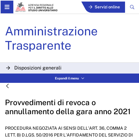
Skip to Main Content
Servizi online
Provvedimenti di revoca o 
Amministrazione
Trasparente
Disposizioni generali
Espandi il menu
Organizzazione
Consulenti e collaboratori
Provvedimenti di revoca o
Personale
annullamento della gara anno 2021
Bandi di concorso
PROCEDURA NEGOZIATA AI SENSI DELL'ART. 36, COMMA 2
Performance
LETT. B) D.LGS. 50/2016 PER L'AFFIDAMENTO DEL SERVIZIO DI