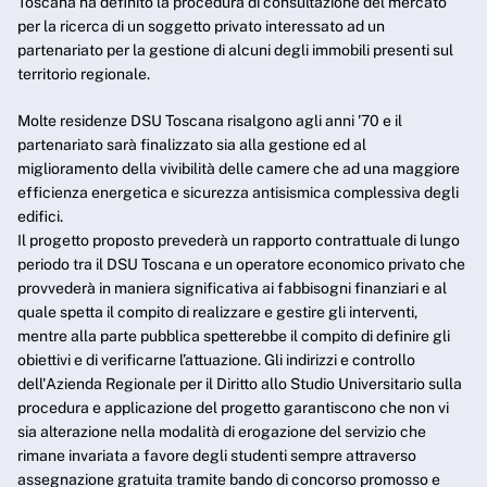
Toscana ha definito la procedura di consultazione del mercato
per la ricerca di un soggetto privato interessato ad un
partenariato per la gestione di alcuni degli immobili presenti sul
territorio regionale.
Molte residenze DSU Toscana risalgono agli anni '70 e il
partenariato sarà finalizzato sia alla gestione ed al
miglioramento della vivibilità delle camere che ad una maggiore
efficienza energetica e sicurezza antisismica complessiva degli
edifici.
Il progetto proposto prevederà un rapporto contrattuale di lungo
periodo tra il DSU Toscana e un operatore economico privato che
provvederà in maniera significativa ai fabbisogni finanziari e al
quale spetta il compito di realizzare e gestire gli interventi,
mentre alla parte pubblica spetterebbe il compito di definire gli
obiettivi e di verificarne l’attuazione. Gli indirizzi e controllo
dell'Azienda Regionale per il Diritto allo Studio Universitario sulla
procedura e applicazione del progetto garantiscono che non vi
sia alterazione nella modalità di erogazione del servizio che
rimane invariata a favore degli studenti sempre attraverso
assegnazione gratuita tramite bando di concorso promosso e