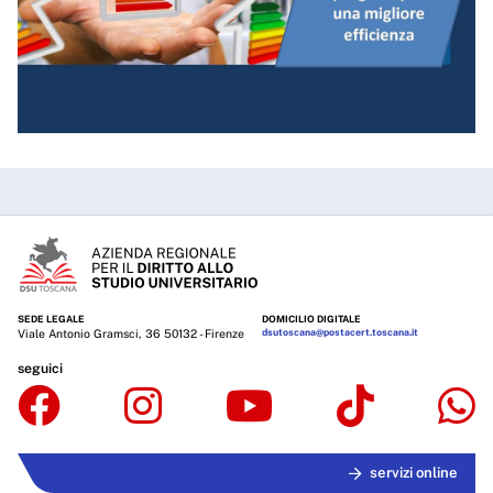
SEDE LEGALE
DOMICILIO DIGITALE
Viale Antonio Gramsci, 36 50132 - Firenze
dsutoscana@postacert.toscana.it
seguici
servizi online