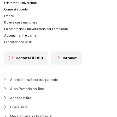
I ristoranti universitari
Come si accede
I menu
Dove e cosa mangiare
La ristorazione universitaria per l’ambiente
Abbonamenti e carnet
Prenotazione pasti
Contatta il DSU
Intranet
Amministrazione trasparente
Albo Pretorio on-line
Accessibilità
Open Data
Meccanismo di feedback