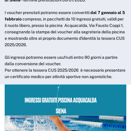
di Siena
- termine prenotazioni 06/01/2026.
I voucher prenotati potranno essere convertiti
dal 7 gennaio al 5
febbraio
compreso, in pacchetti da 10 ingressi gratuiti, validi per
il nuoto libero, presso la piscina Acquacalda, Via Fausto Coppi 1,
consegnando la stampa del voucher alla segreteria della piscina
e mostrando oltre al proprio documento d'identità la tessera CUS
2025/2026.
Gli ingressi potranno essere usufruiti entro 90 giorni a partire
dalla conversione del voucher.
Per ottenere la tessera CUS 2025/2026 è necessario presentare
un certificato medico per attività sportive non agonistiche.