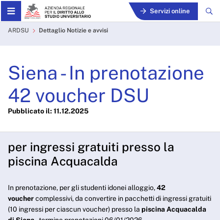
Skip to Main Content
Servizi online
Siena - In prenotazione 42
ARDSU
Dettaglio Notizie e avvisi
Siena - In prenotazione
42 voucher DSU
Pubblicato il: 11.12.2025
per ingressi gratuiti presso la
piscina Acquacalda
In prenotazione, per gli studenti idonei alloggio,
42
voucher
complessivi, da convertire in pacchetti di ingressi gratuiti
(10 ingressi per ciascun voucher) presso la
piscina Acquacalda