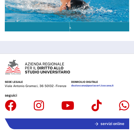
SEDE LEGALE
DOMICILIO DIGITALE
Viale Antonio Gramsci, 36 50132 - Firenze
dsutoscana@postacert.toscana.it
seguici
servizi online