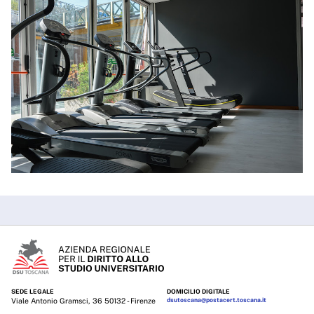
SEDE LEGALE
DOMICILIO DIGITALE
Viale Antonio Gramsci, 36 50132 - Firenze
dsutoscana@postacert.toscana.it