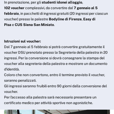
In prenotazione, per gli
studenti idonei alloggio
,
102 voucher
complessivi, da convertire dal
7 gennaio al 5
febbraio
, in pacchetti di ingressi gratuiti (20 ingressi per ciascun
voucher) presso le palestre
Bodyline di Firenze
,
Easy di
Pisa
e
CUS Siena San Miniato
.
Istruzioni sul voucher:
Dal 7 gennaio al 5 febbraio si potrà convertire gratuitamente il
voucher DSU prenotato presso la Segreteria della palestra in 20
ingressi. Per la conversione si dovrà consegnare la stampa del
voucher alla segreteria della palestra e mostrare un documento
d'identità.
Coloro che non convertono, entro il termine previsto il voucher,
saranno penalizzati.
Gli ingressi saranno fruibili entro 90 giorni dalla conversione del
voucher.
Per l'accesso alla palestra sarà necessario presentare un
certificato medico per attività sportive non agonistiche.