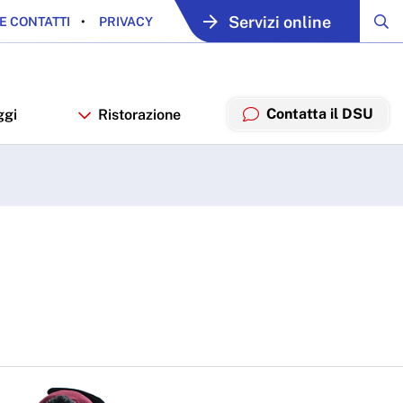
Servizi online
E CONTATTI
PRIVACY
Contatta il DSU
ggi
Ristorazione