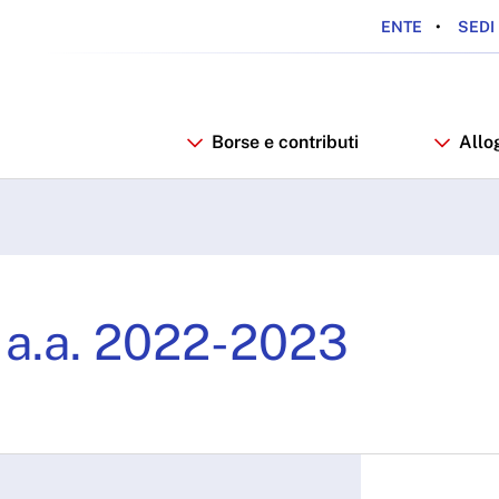
ENTE
SEDI 
Borse e contributi
Allo
. 2022-2023 - ARDSU
i a.a. 2022-2023