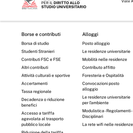
Viale 
Borse e contributi
Alloggi
Borsa di studio
Posto alloggio
Studenti Stranieri
Le residenze universitarie
Contributi FSC e FSE
Mobilità nelle residenze
Altri contributi
Contributo affitto
Attività culturali e sportive
Foresteria e Ospitalità
Accertamenti
Convocazioni posto
alloggio
Tassa regionale
Le residenze universitarie
Decadenza o riduzione
per l’ambiente
benefici
Modulistica - Regolamenti -
Accesso a tariffa
Disciplinari
agevolata al trasporto
pubblico locale
La rete wifi nelle residenz
Riduzione della tariffa