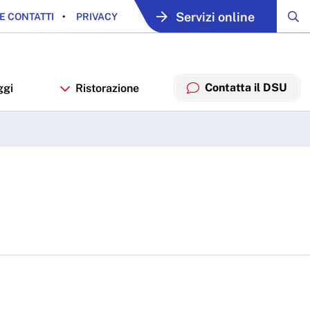
Servizi online
E CONTATTI
PRIVACY
Contatta il DSU
ggi
Ristorazione