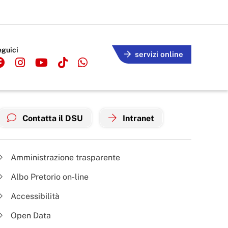
eguici
servizi online
Contatta il DSU
Intranet
Amministrazione trasparente
Albo Pretorio on-line
Accessibilità
Open Data