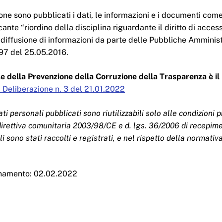
one sono pubblicati i dati, le informazioni e i documenti come
ante “riordino della disciplina riguardante il diritto di access
 diffusione di informazioni da parte delle Pubbliche Amminis
 97 del 25.05.2016.
e della Prevenzione della Corruzione della Trasparenza è il 
 Deliberazione n. 3 del 21.01.2022
ati personali pubblicati sono riutilizzabili solo alle condizioni
(direttiva comunitaria 2003/98/CE e d. lgs. 36/2006 di recepimen
li sono stati raccolti e registrati, e nel rispetto della normativ
rnamento: 02.02.2022