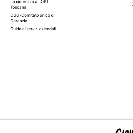
La sicurezza al DSU
Toscana
CUG - Comitato unico di
Garanzia
e
Guida ai servizi aziendali