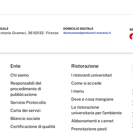
EGALE
DOMICILIO DIGITALE
s
Antonio Gramsci, 36 50132 - Firenze
dsutoscana@postacert.toscana.it
Ente
Ristorazione
Chi siamo
I ristoranti universitari
Responsabili del
Come si accede
procedimento di
I menu
pubblicazione
Dove e cosa mangiare
Servizio Protocollo
La ristorazione
Carta dei servizi
universitaria per l’ambiente
Bilancio sociale
Abbonamenti e carnet
Certificazione di qualità
Prenotazione pasti