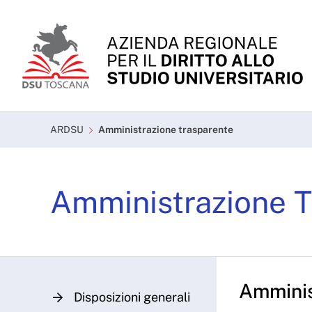
Skip to Main Content
Amministrazione traspa
ARDSU
Amministrazione trasparente
Amministrazione T
Amminis
Disposizioni generali