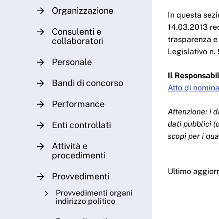
Organizzazione
In questa sezi
14.03.2013 rec
Consulenti e
trasparenza e
collaboratori
Legislativo n.
Personale
Il Responsabil
Bandi di concorso
Atto di nomina
Performance
Attenzione: i d
dati pubblici 
Enti controllati
scopi per i qua
Attività e
procedimenti
Ultimo aggio
Provvedimenti
Provvedimenti organi
indirizzo politico