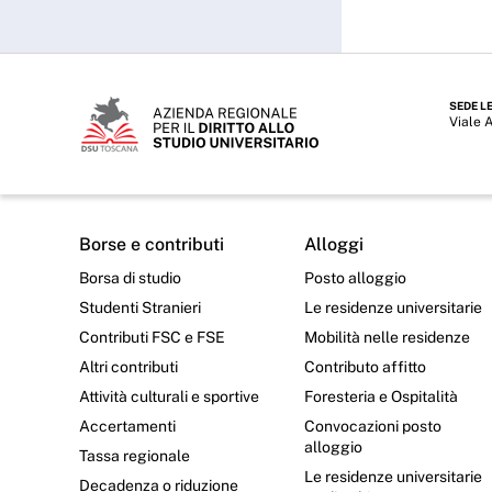
SEDE L
Viale 
Borse e contributi
Alloggi
Borsa di studio
Posto alloggio
Studenti Stranieri
Le residenze universitarie
Contributi FSC e FSE
Mobilità nelle residenze
Altri contributi
Contributo affitto
Attività culturali e sportive
Foresteria e Ospitalità
Accertamenti
Convocazioni posto
alloggio
Tassa regionale
Le residenze universitarie
Decadenza o riduzione