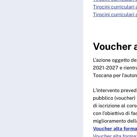
Tirocini curricular
Tirocini curricular
Voucher 
L’azione oggetto de
2021-2027 e rientra
Toscana per l’auton
L'intervento prevede
pubblico (voucher) 
di iscrizione al co
con l’obiettivo di fa
miglioramento della
Voucher alta form
Voucher alta forma