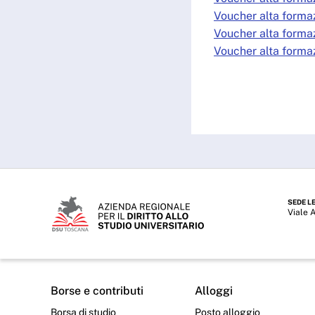
Voucher alta forma
Voucher alta forma
Voucher alta forma
SEDE L
Viale 
Borse e contributi
Alloggi
Borsa di studio
Posto alloggio