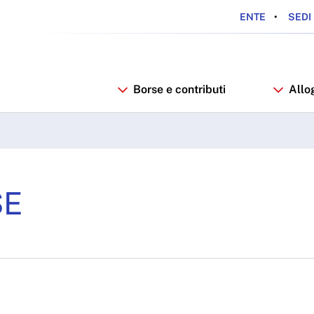
ENTE
SEDI 
Borse e contributi
Allo
 ARDSU
SE