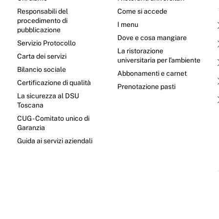
Responsabili del
Come si accede
procedimento di
I menu
pubblicazione
Dove e cosa mangiare
Servizio Protocollo
La ristorazione
Carta dei servizi
universitaria per l’ambiente
Bilancio sociale
Abbonamenti e carnet
Certificazione di qualità
Prenotazione pasti
La sicurezza al DSU
Toscana
CUG - Comitato unico di
Garanzia
e
Guida ai servizi aziendali