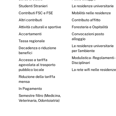
Studenti Stranieri
Le residenze universitarie
Contributi FSC e FSE
Mobilità nelle residenze
Altri contributi
Contributo affitto
Attività culturali e sportive
Foresteria e Ospitalità
Accertamenti
Convocazioni posto
alloggio
Tassa regionale
Le residenze universitarie
Decadenza o riduzione
per l’ambiente
benefici
Modulistica - Regolamenti -
Accesso a tariffa
Disciplinari
agevolata al trasporto
pubblico locale
La rete wifi nelle residenz
Riduzione della tariffa
mensa
In Pagamento
Semestre filtro (Medicina,
Veterinaria, Odontoiatria)