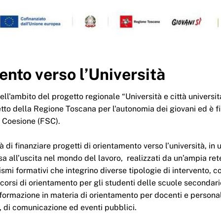
nto verso l’Università
nell'ambito del progetto regionale “Università e città universit
tto della Regione Toscana per l'autonomia dei giovani ed è f
 Coesione (FSC).
ità di finanziare progetti di orientamento verso l’università, in 
a all’uscita nel mondo del lavoro, realizzati da un’ampia ret
ismi formativi che integrino diverse tipologie di intervento, 
rcorsi di orientamento per gli studenti delle scuole secondar
 formazione in materia di orientamento per docenti e persona
, di comunicazione ed eventi pubblici.