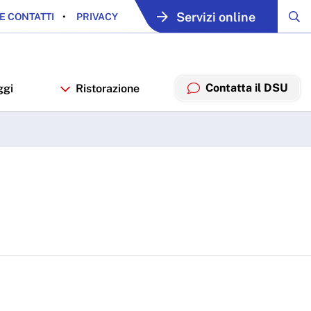
Servizi online
E CONTATTI
PRIVACY
Contatta il DSU
ggi
Ristorazione