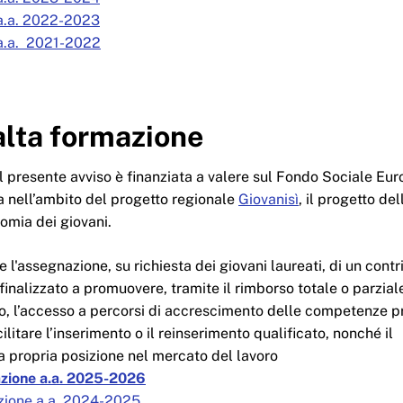
i a.a. 2022-2023
i a.a. 2021-2022
alta formazione
l presente avviso è finanziata a valere sul Fondo Sociale Eu
 nell’ambito del progetto regionale
Giovanisì
, il progetto de
omia dei giovani.
 l'assegnazione, su richiesta dei giovani laureati, di un contr
finalizzato a promuovere, tramite il rimborso totale o parzial
rso, l’accesso a percorsi di accrescimento delle competenze p
cilitare l’inserimento o il reinserimento qualificato, nonché il
 propria posizione nel mercato del lavoro
azione a.a. 2025-2026
zione a.a. 2024-2025