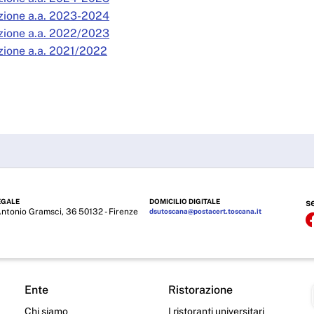
zione a.a. 2023-2024
zione a.a. 2022/2023
zione a.a. 2021/2022
EGALE
DOMICILIO DIGITALE
s
Antonio Gramsci, 36 50132 - Firenze
dsutoscana@postacert.toscana.it
Ente
Ristorazione
Chi siamo
I ristoranti universitari