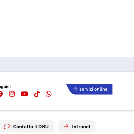
eguici
servizi online
Contatta il DSU
Intranet