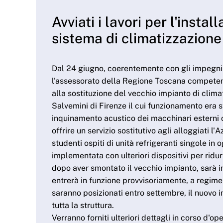
Avviati i lavori per l'insta
sistema di climatizzazione
Dal 24 giugno, coerentemente con gli impegni 
l'assessorato della Regione Toscana competente
alla sostituzione del vecchio impianto di clima
Salvemini di Firenze il cui funzionamento era s
inquinamento acustico dei macchinari esterni 
offrire un servizio sostitutivo agli alloggiati l
studenti ospiti di unità refrigeranti singole in 
implementata con ulteriori dispositivi per ridurr
dopo aver smontato il vecchio impianto, sarà 
entrerà in funzione provvisoriamente, a regime 
saranno posizionati entro settembre, il nuovo i
tutta la struttura.
Verranno forniti ulteriori dettagli in corso d'ope