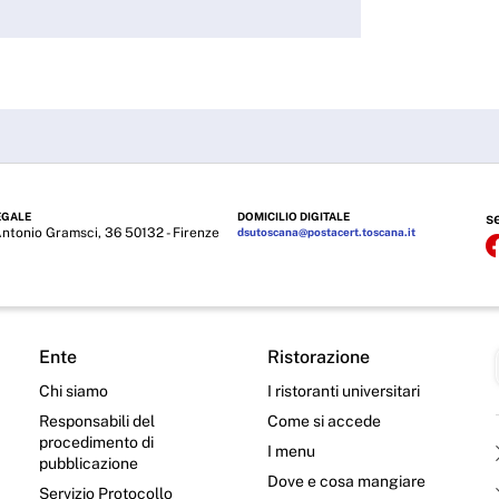
EGALE
DOMICILIO DIGITALE
s
Antonio Gramsci, 36 50132 - Firenze
dsutoscana@postacert.toscana.it
Ente
Ristorazione
Chi siamo
I ristoranti universitari
Responsabili del
Come si accede
procedimento di
I menu
pubblicazione
Dove e cosa mangiare
Servizio Protocollo