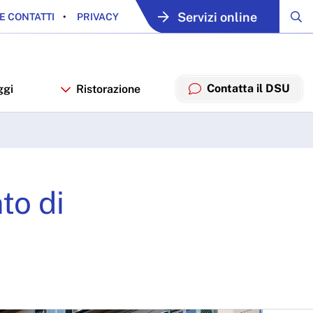
Servizi online
E CONTATTI
PRIVACY
Contatta il DSU
ggi
Ristorazione
to di