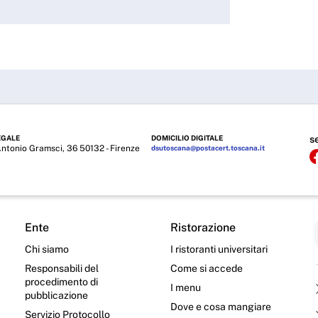
EGALE
DOMICILIO DIGITALE
s
Antonio Gramsci, 36 50132 - Firenze
dsutoscana@postacert.toscana.it
Ente
Ristorazione
Chi siamo
I ristoranti universitari
Responsabili del
Come si accede
procedimento di
I menu
pubblicazione
Dove e cosa mangiare
Servizio Protocollo