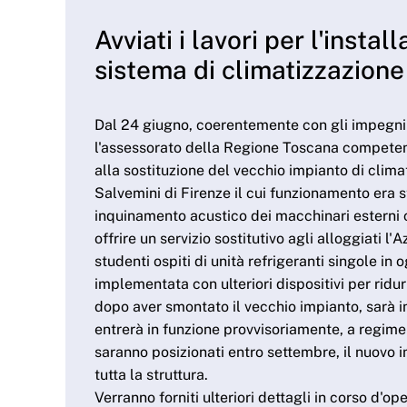
Avviati i lavori per l'insta
sistema di climatizzazione
Dal 24 giugno, coerentemente con gli impegni 
l'assessorato della Regione Toscana competente
alla sostituzione del vecchio impianto di clima
Salvemini di Firenze il cui funzionamento era s
inquinamento acustico dei macchinari esterni 
offrire un servizio sostitutivo agli alloggiati l
studenti ospiti di unità refrigeranti singole in 
implementata con ulteriori dispositivi per ridurr
dopo aver smontato il vecchio impianto, sarà 
entrerà in funzione provvisoriamente, a regime 
saranno posizionati entro settembre, il nuovo i
tutta la struttura.
Verranno forniti ulteriori dettagli in corso d'ope