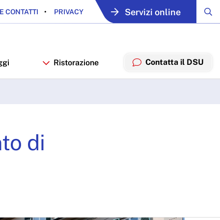
Servizi online
E CONTATTI
PRIVACY
Contatta il DSU
ggi
Ristorazione
to di