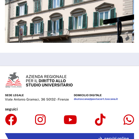
SEDE LEGALE
DOMICILIO DIGITALE
Viale Antonio Gramsci, 36 50132 - Firenze
dsutoscana@postacert.toscana.it
seguici
servizi online