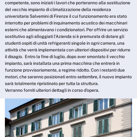
competente, sono iniziati i lavori che porteranno alla sostituzione
del vecchio impianto di climatizzazione della residenza
universitaria Salvemini di Firenze il cui funzionamento era stato
interrotto per problemi di inquinamento acustico dei macchinari
esterni che alimentavano i condizionatori. Per offrire un servizio
sostitutivo agli alloggiati l'Azienda si è premurata di dotare gli
studenti ospiti di unità refrigeranti singole in ogni camera, una
attività che verrà implementata con ulteriori dispositivi per ridurre
il disagio. Entro la fine di luglio, dopo aver smontato il vecchio
impianto, sarà installata una prima macchina che entrerà in
funzione provvisoriamente, a regime ridotto. Con i restanti due
motori, che saranno posizionati entro settembre, il nuovo impianto
sarà totalmente ripristinato per tutta la struttura.
Verranno forniti ulteriori dettagli in corso d'opera.