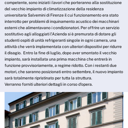
competente, sono iniziati i lavori che porteranno alla sostituzione
del vecchio impianto di climatizzazione della residenza
universitaria Salvemini di Firenze il cui funzionamento era stato
interrotto per problemi di inquinamento acustico dei macchinari
esterni che alimentavano i condizionatori. Per offrire un servizio
sostitutivo agli alloggiati l'Azienda si è premurata di dotare gli
studenti ospiti di unità refrigeranti singole in ogni camera, una
attività che verrà implementata con ulteriori dispositivi per ridurre
il disagio. Entro la fine di luglio, dopo aver smontato il vecchio
impianto, sarà installata una prima macchina che entrerà in
funzione provvisoriamente, a regime ridotto. Con i restanti due
motori, che saranno posizionati entro settembre, il nuovo impianto
sarà totalmente ripristinato per tutta la struttura.
Verranno forniti ulteriori dettagli in corso d'opera.