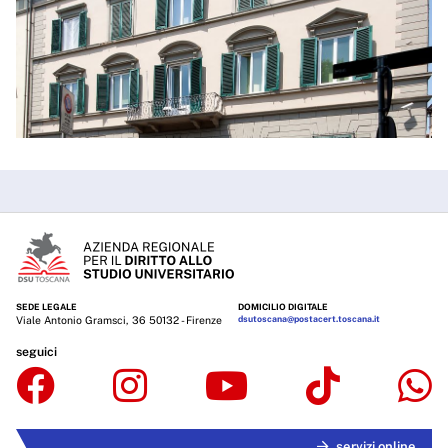
SEDE LEGALE
DOMICILIO DIGITALE
Viale Antonio Gramsci, 36 50132 - Firenze
dsutoscana@postacert.toscana.it
seguici
servizi online