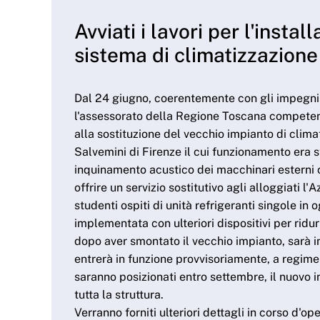
Avviati i lavori per l'insta
sistema di climatizzazione
Dal 24 giugno, coerentemente con gli impegni 
l'assessorato della Regione Toscana competente
alla sostituzione del vecchio impianto di clima
Salvemini di Firenze il cui funzionamento era s
inquinamento acustico dei macchinari esterni 
offrire un servizio sostitutivo agli alloggiati l
studenti ospiti di unità refrigeranti singole in 
implementata con ulteriori dispositivi per ridurr
dopo aver smontato il vecchio impianto, sarà 
entrerà in funzione provvisoriamente, a regime 
saranno posizionati entro settembre, il nuovo i
tutta la struttura.
Verranno forniti ulteriori dettagli in corso d'ope