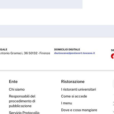
EGALE
DOMICILIO DIGITALE
s
Antonio Gramsci, 36 50132 - Firenze
dsutoscana@postacert.toscana.it
Ente
Ristorazione
Chi siamo
I ristoranti universitari
Responsabili del
Come si accede
procedimento di
I menu
pubblicazione
Dove e cosa mangiare
Servizio Protocollo