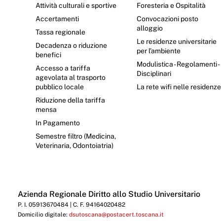
Attività culturali e sportive
Foresteria e Ospitalità
Accertamenti
Convocazioni posto
alloggio
Tassa regionale
Le residenze universitarie
Decadenza o riduzione
per l’ambiente
benefici
Modulistica - Regolamenti -
Accesso a tariffa
Disciplinari
agevolata al trasporto
pubblico locale
La rete wifi nelle residenz
Riduzione della tariffa
mensa
In Pagamento
Semestre filtro (Medicina,
Veterinaria, Odontoiatria)
Azienda Regionale Diritto allo Studio Universitario
P. I. 05913670484 | C. F. 94164020482
Domicilio digitale:
dsutoscana@postacert.toscana.it