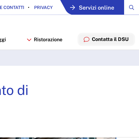
Servizi online
E CONTATTI
PRIVACY
Contatta il DSU
ggi
Ristorazione
to di