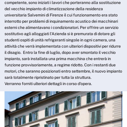
competente, sono iniziati i lavori che porteranno alla sostituzione
del vecchio impianto di climatizzazione della residenza
universitaria Salvemini di Firenze il cui funzionamento era stato
interrotto per problemi di inquinamento acustico dei macchinari
esterni che alimentavano i condizionatori. Per offrire un servizio
sostitutivo agli alloggiati l'Azienda si è premurata di dotare gli
studenti ospiti di unità refrigeranti singole in ogni camera, una
attività che verrà implementata con ulteriori dispositivi per ridurre
il disagio. Entro la fine di luglio, dopo aver smontato il vecchio
impianto, sarà installata una prima macchina che entrerà in
funzione provvisoriamente, a regime ridotto. Con i restanti due
motori, che saranno posizionati entro settembre, il nuovo impianto
sarà totalmente ripristinato per tutta la struttura.
Verranno forniti ulteriori dettagli in corso d'opera.