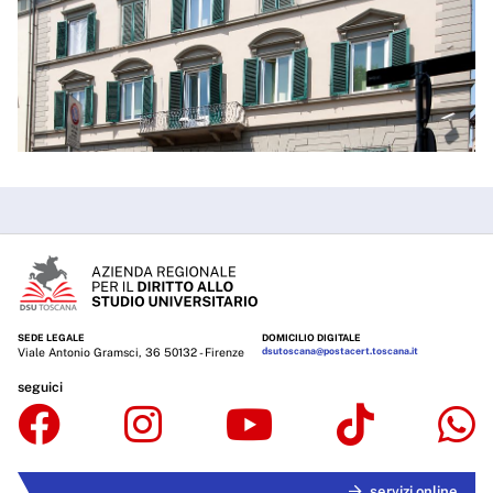
SEDE LEGALE
DOMICILIO DIGITALE
Viale Antonio Gramsci, 36 50132 - Firenze
dsutoscana@postacert.toscana.it
seguici
servizi online