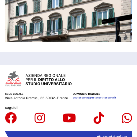
SEDE LEGALE
DOMICILIO DIGITALE
Viale Antonio Gramsci, 36 50132 - Firenze
dsutoscana@postacert.toscana.it
seguici
servizi online