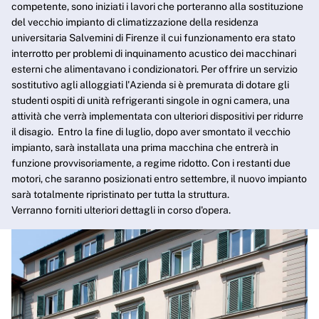
competente, sono iniziati i lavori che porteranno alla sostituzione
del vecchio impianto di climatizzazione della residenza
universitaria Salvemini di Firenze il cui funzionamento era stato
interrotto per problemi di inquinamento acustico dei macchinari
esterni che alimentavano i condizionatori. Per offrire un servizio
sostitutivo agli alloggiati l'Azienda si è premurata di dotare gli
studenti ospiti di unità refrigeranti singole in ogni camera, una
attività che verrà implementata con ulteriori dispositivi per ridurre
il disagio. Entro la fine di luglio, dopo aver smontato il vecchio
impianto, sarà installata una prima macchina che entrerà in
funzione provvisoriamente, a regime ridotto. Con i restanti due
motori, che saranno posizionati entro settembre, il nuovo impianto
sarà totalmente ripristinato per tutta la struttura.
Verranno forniti ulteriori dettagli in corso d'opera.