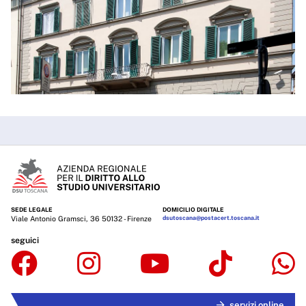
SEDE LEGALE
DOMICILIO DIGITALE
Viale Antonio Gramsci, 36 50132 - Firenze
dsutoscana@postacert.toscana.it
seguici
servizi online