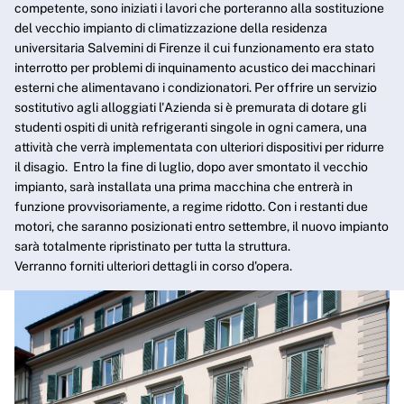
competente, sono iniziati i lavori che porteranno alla sostituzione
del vecchio impianto di climatizzazione della residenza
universitaria Salvemini di Firenze il cui funzionamento era stato
interrotto per problemi di inquinamento acustico dei macchinari
esterni che alimentavano i condizionatori. Per offrire un servizio
sostitutivo agli alloggiati l'Azienda si è premurata di dotare gli
studenti ospiti di unità refrigeranti singole in ogni camera, una
attività che verrà implementata con ulteriori dispositivi per ridurre
il disagio. Entro la fine di luglio, dopo aver smontato il vecchio
impianto, sarà installata una prima macchina che entrerà in
funzione provvisoriamente, a regime ridotto. Con i restanti due
motori, che saranno posizionati entro settembre, il nuovo impianto
sarà totalmente ripristinato per tutta la struttura.
Verranno forniti ulteriori dettagli in corso d'opera.