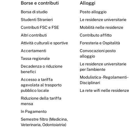
Borse e contributi
Alloggi
Borsa di studio
Posto alloggio
Studenti Stranieri
Le residenze universitarie
Contributi FSC e FSE
Mobilità nelle residenze
Altri contributi
Contributo affitto
Attività culturali e sportive
Foresteria e Ospitalità
Accertamenti
Convocazioni posto
alloggio
Tassa regionale
Le residenze universitarie
Decadenza o riduzione
per l’ambiente
benefici
Modulistica - Regolamenti -
Accesso a tariffa
Disciplinari
agevolata al trasporto
pubblico locale
La rete wifi nelle residenz
Riduzione della tariffa
mensa
In Pagamento
Semestre filtro (Medicina,
Veterinaria, Odontoiatria)