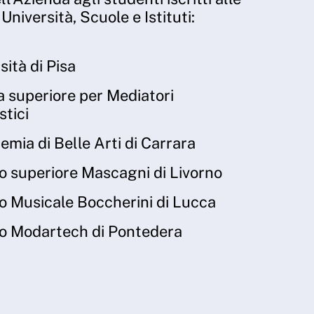
Università, Scuole e Istituti:
sità di Pisa
 superiore per Mediatori
stici
mia di Belle Arti di Carrara
to superiore Mascagni di Livorno
to Musicale Boccherini di Lucca
to Modartech di Pontedera