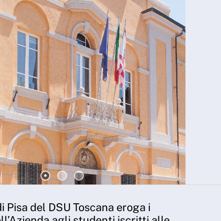
i Pisa del DSU Toscana eroga i
ll’Azienda agli studenti iscritti alle