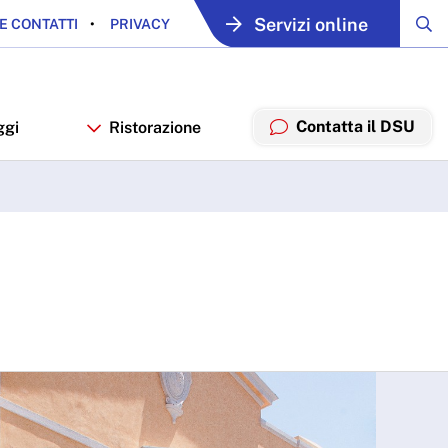
Servizi online
E CONTATTI
PRIVACY
Contatta il DSU
ggi
Ristorazione