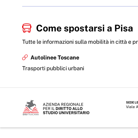
Come spostarsi a Pisa
Tutte le informazioni sulla mobilità in città e 
Autolinee Toscane
Trasporti pubblici urbani
SEDE L
Viale 