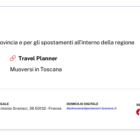
provincia e per gli spostamenti all’interno della regione
Travel Planner
Muoversi in Toscana
EGALE
DOMICILIO DIGITALE
s
Antonio Gramsci, 36 50132 - Firenze
dsutoscana@postacert.toscana.it