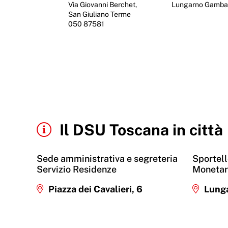
Via Giovanni Berchet,
Lungarno Gambac
San Giuliano Terme
050 87581
Il DSU Toscana in città
Sede amministrativa e segreteria
Sportell
Servizio Residenze
Monetar
Piazza dei Cavalieri, 6
Lunga