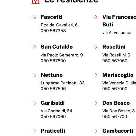
Fascetti
Via Francesc
Buti
P.za dei Cavalieri, 6
050 567358
via A. Vespucci
San Cataldo
Rosellini
via Paolo Semeraro, 9
Via Rosellini, 6
050 567800
050 567060
Nettuno
Mariscoglio
Lungarno Pacinotti, 33
Via Venezia Giulia
050 567596
050 567000
Garibaldi
Don Bosco
Via Garibaldi, 64
Via Don Bosco, 3
050 567060
050 567700
Praticelli
Gambacorti