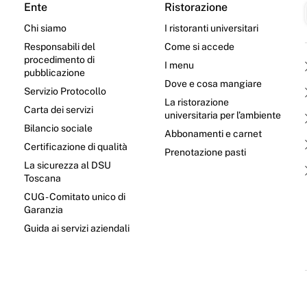
Ente
Ristorazione
Chi siamo
I ristoranti universitari
Responsabili del
Come si accede
procedimento di
I menu
pubblicazione
Dove e cosa mangiare
Servizio Protocollo
La ristorazione
Carta dei servizi
universitaria per l’ambiente
Bilancio sociale
Abbonamenti e carnet
Certificazione di qualità
Prenotazione pasti
La sicurezza al DSU
Toscana
CUG - Comitato unico di
Garanzia
e
Guida ai servizi aziendali