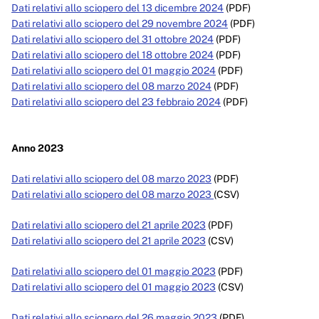
Servizi erogati
Dati relativi allo sciopero del 13 dicembre 2024
(PDF)
Dati relativi allo sciopero del 29 novembre 2024
(PDF)
Pagamenti dell'amministrazione
Dati relativi allo sciopero del 31 ottobre 2024
(PDF)
Dati relativi allo sciopero del 18 ottobre 2024
(PDF)
Opere pubbliche
Dati relativi allo sciopero del 01 maggio 2024
(PDF)
Dati relativi allo sciopero del 08 marzo 2024
(PDF)
Pianificazione e governo del territorio
Dati relativi allo sciopero del 23 febbraio 2024
(PDF)
Informazioni ambientali
Anno 2023
Interventi straordinari e di emergenza
Dati relativi allo sciopero del 08 marzo 2023
(PDF)
Altri contenuti
Dati relativi allo sciopero del 08 marzo 2023
(CSV)
Attuazione misure PNRR
Dati relativi allo sciopero del 21 aprile 2023
(PDF)
Dati relativi allo sciopero del 21 aprile 2023
(CSV)
Dati relativi allo sciopero del 01 maggio 2023
(PDF)
Dati relativi allo sciopero del 01 maggio 2023
(CSV)
Dati relativi allo sciopero del 26 maggio 2023
(PDF)