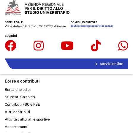
SEDE LEGALE
DOMICILIO DIGITALE
Viale Antonio Gramsci, 36 50132 - Firenze
dsutoscana@postacert.toscana.it
seguici
servizi online
Borse e contributi
Borsa di studio
Studenti Stranieri
Contributi FSC e FSE
Altri contributi
Attività culturali e sportive
Accertamenti