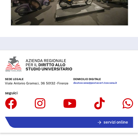
SEDE LEGALE
DOMICILIO DIGITALE
Viale Antonio Gramsci, 36 50132 - Firenze
dsutoscana@postacert.toscana.it
seguici
servizi online