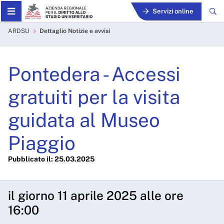
Skip to Main Content
Servizi online
Pontedera - Accessi gratuiti
ARDSU
Dettaglio Notizie e avvisi
Pontedera - Accessi
gratuiti per la visita
guidata al Museo
Piaggio
Pubblicato il: 25.03.2025
il giorno 11 aprile 2025 alle ore
16:00