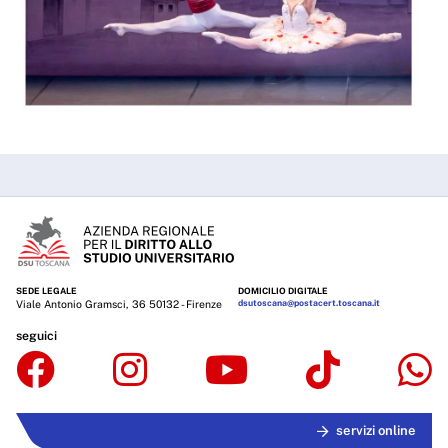
SEDE LEGALE
DOMICILIO DIGITALE
Viale Antonio Gramsci, 36 50132 - Firenze
dsutoscana@postacert.toscana.it
seguici
servizi online