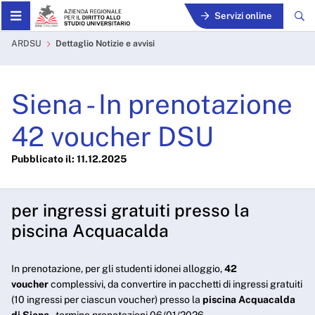
Skip to Main Content
Servizi online
Siena - In prenotazione 42
ARDSU
Dettaglio Notizie e avvisi
Siena - In prenotazione
42 voucher DSU
Pubblicato il: 11.12.2025
per ingressi gratuiti presso la
piscina Acquacalda
In prenotazione, per gli studenti idonei alloggio,
42
voucher
complessivi, da convertire in pacchetti di ingressi gratuiti
(10 ingressi per ciascun voucher) presso la
piscina Acquacalda