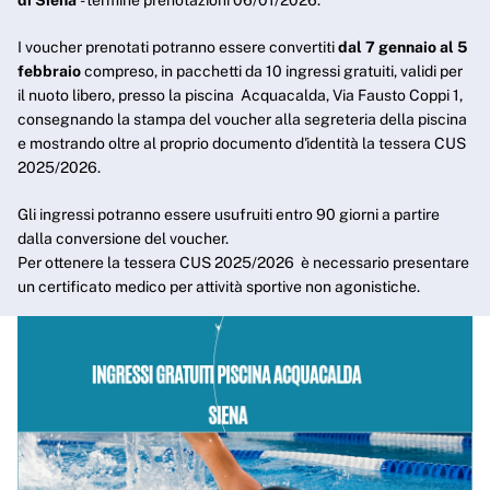
di Siena
- termine prenotazioni 06/01/2026.
I voucher prenotati potranno essere convertiti
dal 7 gennaio al 5
febbraio
compreso, in pacchetti da 10 ingressi gratuiti, validi per
il nuoto libero, presso la piscina Acquacalda, Via Fausto Coppi 1,
consegnando la stampa del voucher alla segreteria della piscina
e mostrando oltre al proprio documento d'identità la tessera CUS
2025/2026.
Gli ingressi potranno essere usufruiti entro 90 giorni a partire
dalla conversione del voucher.
Per ottenere la tessera CUS 2025/2026 è necessario presentare
un certificato medico per attività sportive non agonistiche.