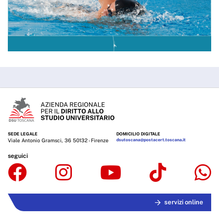
SEDE LEGALE
DOMICILIO DIGITALE
Viale Antonio Gramsci, 36 50132 - Firenze
dsutoscana@postacert.toscana.it
seguici
servizi online