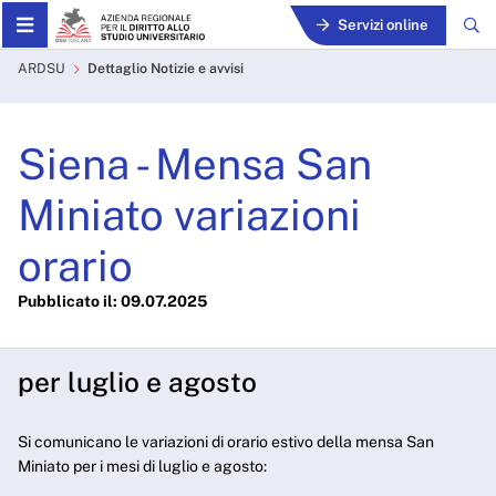
Skip to Main Content
Servizi online
Siena - Mensa San Miniato v
ARDSU
Dettaglio Notizie e avvisi
Siena - Mensa San
Miniato variazioni
orario
Pubblicato il: 09.07.2025
per luglio e agosto
Si comunicano le variazioni di orario estivo della mensa San
Miniato per i mesi di luglio e agosto: