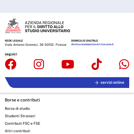
SEDE LEGALE
DOMICILIO DIGITALE
Viale Antonio Gramsci, 36 50132 - Firenze
dsutoscana@postacert.toscana.it
seguici
servizi online
Borse e contributi
Borsa di studio
Studenti Stranieri
Contributi FSC e FSE
Altri contributi