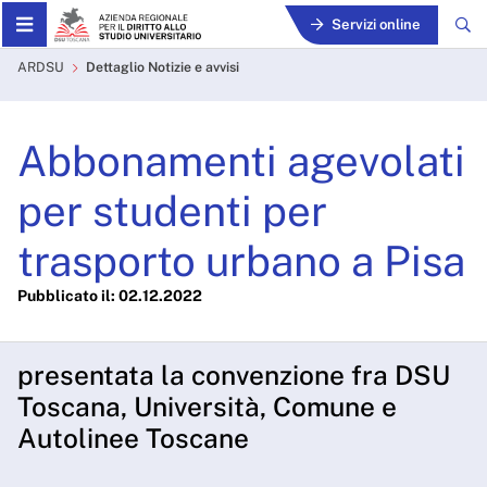
Skip to Main Content
Servizi online
Abbonamenti agevolati per 
ARDSU
Dettaglio Notizie e avvisi
Abbonamenti agevolati
per studenti per
trasporto urbano a Pisa
Pubblicato il: 02.12.2022
presentata la convenzione fra DSU
Toscana, Università, Comune e
Autolinee Toscane