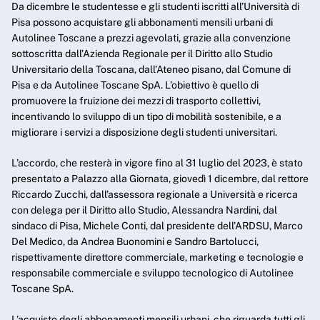
Da dicembre le studentesse e gli studenti iscritti all’Università di
Pisa possono acquistare gli abbonamenti mensili urbani di
Autolinee Toscane a prezzi agevolati, grazie alla convenzione
sottoscritta dall’Azienda Regionale per il Diritto allo Studio
Universitario della Toscana, dall’Ateneo pisano, dal Comune di
Pisa e da Autolinee Toscane SpA. L’obiettivo è quello di
promuovere la fruizione dei mezzi di trasporto collettivi,
incentivando lo sviluppo di un tipo di mobilità sostenibile, e a
migliorare i servizi a disposizione degli studenti universitari.
L’accordo, che resterà in vigore fino al 31 luglio del 2023, è stato
presentato a Palazzo alla Giornata, giovedì 1 dicembre, dal rettore
Riccardo Zucchi, dall’assessora regionale a Università e ricerca
con delega per il Diritto allo Studio, Alessandra Nardini, dal
sindaco di Pisa, Michele Conti, dal presidente dell’ARDSU, Marco
Del Medico, da Andrea Buonomini e Sandro Bartolucci,
rispettivamente direttore commerciale, marketing e tecnologie e
responsabile commerciale e sviluppo tecnologico di Autolinee
Toscane SpA.
L’acquisto degli abbonamenti mensili urbani, che riguarda tutti gli