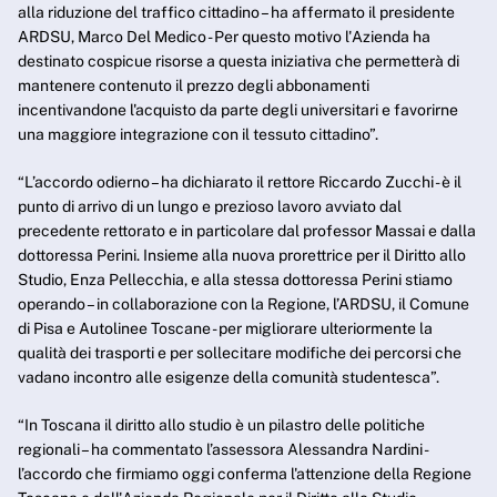
alla riduzione del traffico cittadino – ha affermato il presidente
ARDSU, Marco Del Medico - Per questo motivo l'Azienda ha
destinato cospicue risorse a questa iniziativa che permetterà di
mantenere contenuto il prezzo degli abbonamenti
incentivandone l'acquisto da parte degli universitari e favorirne
una maggiore integrazione con il tessuto cittadino”.
“L’accordo odierno – ha dichiarato il rettore Riccardo Zucchi - è il
punto di arrivo di un lungo e prezioso lavoro avviato dal
precedente rettorato e in particolare dal professor Massai e dalla
dottoressa Perini. Insieme alla nuova prorettrice per il Diritto allo
Studio, Enza Pellecchia, e alla stessa dottoressa Perini stiamo
operando – in collaborazione con la Regione, l’ARDSU, il Comune
di Pisa e Autolinee Toscane - per migliorare ulteriormente la
qualità dei trasporti e per sollecitare modifiche dei percorsi che
vadano incontro alle esigenze della comunità studentesca”.
“In Toscana il diritto allo studio è un pilastro delle politiche
regionali – ha commentato l’assessora Alessandra Nardini -
l’accordo che firmiamo oggi conferma l'attenzione della Regione