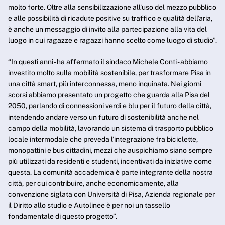
molto forte. Oltre alla sensibilizzazione all'uso del mezzo pubblico
e alle possibilità di ricadute positive su traffico e qualità dell’aria,
è anche un messaggio di invito alla partecipazione alla vita del
luogo in cui ragazze e ragazzi hanno scelto come luogo di studio”.
“In questi anni - ha affermato il sindaco Michele Conti - abbiamo
investito molto sulla mobilità sostenibile, per trasformare Pisa in
una città smart, più interconnessa, meno inquinata. Nei giorni
scorsi abbiamo presentato un progetto che guarda alla Pisa del
2050, parlando di connessioni verdi e blu per il futuro della città,
intendendo andare verso un futuro di sostenibilità anche nel
campo della mobilità, lavorando un sistema di trasporto pubblico
locale intermodale che preveda l’integrazione fra biciclette,
monopattini e bus cittadini, mezzi che auspichiamo siano sempre
più utilizzati da residenti e studenti, incentivati da iniziative come
questa. La comunità accademica è parte integrante della nostra
città, per cui contribuire, anche economicamente, alla
convenzione siglata con Università di Pisa, Azienda regionale per
il Diritto allo studio e Autolinee è per noi un tassello
fondamentale di questo progetto”.