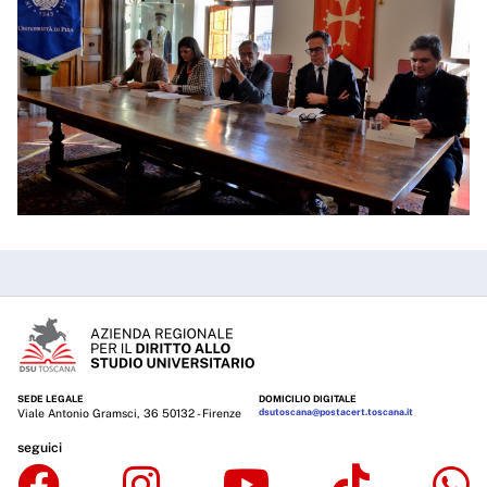
SEDE LEGALE
DOMICILIO DIGITALE
Viale Antonio Gramsci, 36 50132 - Firenze
dsutoscana@postacert.toscana.it
seguici