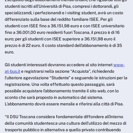
studenti iscritti all’Università di Pisa, compresi i dottorandi, gli
specializzandi, i perfezionandi e i visiting student, avrà un costo
differenziato sulla base del reddito familiare ISEE. Per gli
studenti con ISEE fino a 36.151,98 euro e con ISEE universitario
fino a 36.001,00 euro residenti fuori Toscana, il prezzo è di 16
euro; per gli studenti con ISEE superiore a 36.151,98 euro il
prezzo è di 22 euro. Il costo standard dell’abbonamento è di 35
euro.
Gli studenti interessati dovranno accedere al sito internet
www-
at-bus.it
e registrarsi nella sezione “Acquista”, richiedendo
l’ulteriore agevolazione “Studente” e seguendo le istruzioni per la
registrazione. Una volta effettuato questo passaggio, sarà
possibile acquistare l’abbonamento tramite il sito web, con lo
sconto che sarà proposto in automatico dal sistema.
L’abbonamento dovrà essere mensile e riferirsi alla città di Pisa.
“Il DSU Toscana considera fondamentale diffondere all'interno
della comunità studentesca una cultura dell'utilizzo del mezzo di
trasporto pubblico in alternativa a quello privato contribuendo