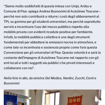
“Siamo molto soddisfatti di questa intesa con Unipi, Ardsu e
Comune di Pisa - spiega Andrea Buonomini di Autolinee Toscane –
perché non solo contribuirà a ridurre i costi degli abbonamenti al
TPL su gomma per gli studenti universitari, ma perché soprattutto
servirà a incentivare l’uso del mezzo pubblico rispetto alla
mobilità privata con evidenti ricadute positive per l’ambiente.
Infatti, la mobilità pubblica collettiva è uno degli strumenti
fondamentali per abbattere le emissioni nocive in atmosfera, e
come tale va incentivata e sostenuta proprio come farà questa
Convenzione per gli universitari di Pisa. Questa volontà è e sarà la
costante dell’impegno di Autolinee Toscane nel rapporto con gli
enti locali e tutti i soggetti sia pubblici che privati interessati a
collaborare con noi”.
Nella foto in alto, da sinistra: Del Medico, Nardini, Zucchi, Conti e
Buonomini