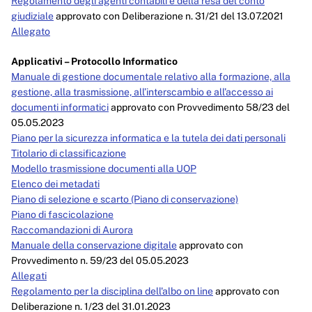
Regolamento degli agenti contabili e della resa del conto
giudiziale
approvato con Deliberazione n. 31/21 del 13.07.2021
Allegato
Applicativi – Protocollo Informatico
Manuale di gestione documentale relativo alla formazione, alla
gestione, alla trasmissione, all’interscambio e all’accesso ai
documenti informatici
approvato con Provvedimento 58/23 del
05.05.2023
Piano per la sicurezza informatica e la tutela dei dati personali
Titolario di classificazione
Modello trasmissione documenti alla UOP
Elenco dei metadati
Piano di selezione e scarto (Piano di conservazione)
Piano di fascicolazione
Raccomandazioni di Aurora
Manuale della conservazione digitale
approvato con
Provvedimento n. 59/23 del 05.05.2023
Allegati
Regolamento per la disciplina dell'albo on line
approvato con
Deliberazione n. 1/23 del 31.01.2023