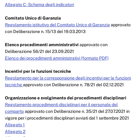
Allegato C - Schema degli indicatori
Comitato Unico di Garanzia
Regolamento istitutivo del Comitato Unico di Garanzia
approvato
con Deliberazione n. 15/13 del 19.03.2013
Elenco procedimenti amministrativi
approvato con
Deliberazione 56/21 del 23.09.2021
Elenco dei procedimenti amministrativi (formato PDF)
Incentivi per le funzioni tecniche
Regolamento per la corresponsione degli incentivi per le funzioni
tecniche
approvato con Deliberazione n. 78/21 del 02.12.2021
Organizzazione e svolgimento dei procedimenti disciplinari
Regolamento procedimenti disciplinari per il personale del
comparto
approvato con Deliberazione n. 35/21 del 27.07.2021 in
vigore per i procedimenti disciplinari avviati dal 1 settembre 2021
Allegato 1
Allegato 2