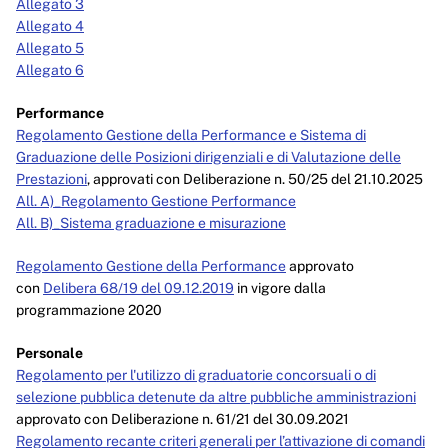
Allegato 3
Allegato 4
Allegato 5
Allegato 6
Performance
Regolamento Gestione della Performance e Sistema di
Graduazione delle Posizioni dirigenziali e di Valutazione delle
Prestazioni
, approvati con Deliberazione n. 50/25 del 21.10.2025
All. A)_Regolamento Gestione Performance
All. B)_Sistema graduazione e misurazione
Regolamento Gestione della Performance
approvato
con
Delibera 68/19 del 09.12.2019
in vigore dalla
programmazione 2020
Personale
Regolamento per l'utilizzo di graduatorie concorsuali o di
selezione pubblica detenute da altre pubbliche amministrazioni
approvato con Deliberazione n. 61/21 del 30.09.2021
Regolamento recante criteri generali per l’attivazione di comandi