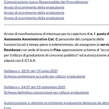
Comunicazione nuovo Responsabile del Procedimento
Avviso di scorrimento della graduatoria
Avviso di scorrimento della graduatoria
Avviso di scorrimento della graduatoria
______________________________________________________
Avviso di manifestazione di interesse per la copertura di
n. 1 posto d
Assistente Amministrativo Cat. C
personale del comparto delle
funzioni locali a tempo pieno e indeterminato, da assegnare al
servi
Residenze
con sede di lavoro in
Pisa
; approvazione schema di "acc
per l'utilizzo di graduatoria di concorso pubblico" ed autorizzazione a
stipula con E.S.T.A.R.
Delibera n. 32/21 del 13 luglio 2021
Schema preliminare accordo per utilizzo graduatoria
Delibera n. 54/21 del 23 settembre 2021
Schema definitivo convenzione per utilizzo graduatoria
Autorizzazione a ulteriore scorrimento graduatoria detenuta da altro
Ente