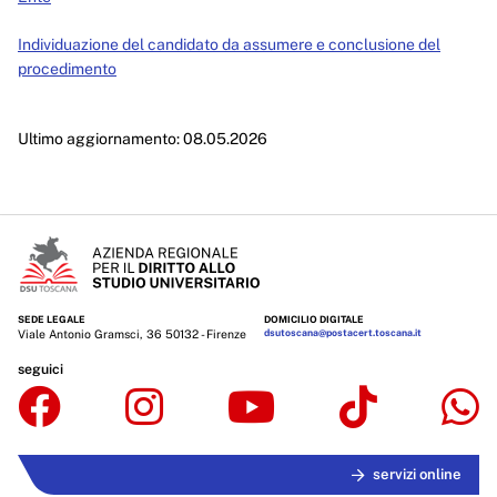
Individuazione del candidato da assumere e conclusione del
procedimento
Ultimo aggiornamento: 08.05.2026
SEDE LEGALE
DOMICILIO DIGITALE
Viale Antonio Gramsci, 36 50132 - Firenze
dsutoscana@postacert.toscana.it
seguici
servizi online