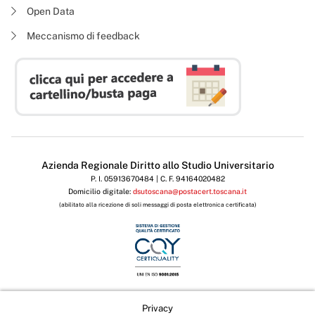
Open Data
Meccanismo di feedback
Azienda Regionale Diritto allo Studio Universitario
P. I. 05913670484 | C. F. 94164020482
Domicilio digitale:
dsutoscana@postacert.toscana.it
(abilitato alla ricezione di soli messaggi di posta elettronica certificata)
Privacy