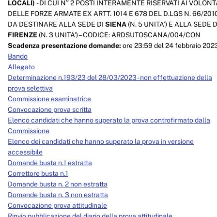
LOCALI)
- DI CUI N° 2 POSTI INTERAMENTE RISERVATI AI VOLONT
DELLE FORZE ARMATE EX ARTT. 1014 E 678 DEL D.LGS N. 66/2010
DA DESTINARE ALLA SEDE DI
SIENA
(N. 5 UNITA’) E ALLA SEDE D
FIRENZE
(N. 3 UNITA’) – CODICE: ARDSUTOSCANA/004/CON
Scadenza presentazione domande:
ore 23:59 del 24 febbraio 202
Bando
Allegato
Determinazione n.193/23 del 28/03/2023 - non effettuazione della
prova selettiva
Commissione esaminatrice
Convocazione prova scritta
Elenco candidati che hanno superato la prova controfirmato dalla
Commissione
Elenco dei candidati che hanno superato la prova in versione
accessibile
Domande busta n.1 estratta
Correttore busta n.1
Domande busta n. 2 non estratta
Domande busta n. 3 non estratta
Convocazione prova attitudinale
Rinvio pubblicazione del diario della prova attitudinale