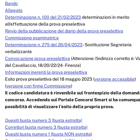
Bando
Allegato
Determinazione n. 100 del 21/02/2023
determinazioni in merito
all'effettuazione della prova preselettiva
Rinvio della pubblicazione del diario della prova preselettiva
Commissione esaminatrice
Determinazione n. 275 del 26/04/2023
- Sostituzione Segretaria
verbalizzante
Convocazione prova preselettiva
(Attenzione: l'indirizzo corretto è: Vi
del Cavallaccio, 18/20/22/24 - Firenze)
Informazioni inerenti la prova preselettiva
Esito prova preselettiva del 18 maggio 2023 (
versione accessibile
)
(
versione con firme Commissione
)
Il codice candidatura è rinvenibile sul frontespizio della domand
concorso. Accedendo sul Portale Concorsi Smart si ha comunque
possibilità di visualizzare l'esito della propria prova.
Quesiti busta numero 3 (busta estratta)
Correttori busta numero 3 (busta estratta)
Quesiti busta numero 1 (busta NON estratta)